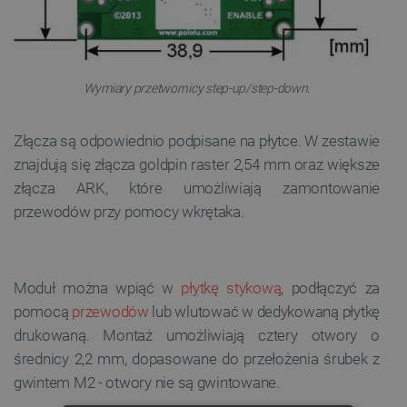
Wymiary przetwornicy step-up/step-down.
Złącza są odpowiednio podpisane na płytce. W zestawie
znajdują się złącza goldpin raster 2,54 mm oraz większe
złącza ARK, które umożliwiają zamontowanie
przewodów przy pomocy wkrętaka.
Moduł można wpiąć w
płytkę stykową
, podłączyć za
pomocą
przewodów
lub wlutować w dedykowaną płytkę
drukowaną. Montaż umożliwiają cztery otwory o
średnicy 2,2 mm, dopasowane do przełożenia śrubek z
gwintem M2 - otwory nie są gwintowane.