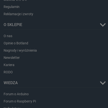
Regulamin
Reklamacje i zwroty
O SKLEPIE
Storage declaration
O nas
Storage
Nazwa
Opis
type
Opinie o Botland
_uetvid_exp
Pamięć
Nagrody i wyróżnienia
lokalna
Newsletter
dlapi_ucp
Pamięć
lokalna
Kariera
_cltk
Pamięć
RODO
sesji
smforms
Pamięć
WIEDZA
lokalna
_smvc
Pamięć
Forum o Arduino
lokalna
Forum o Raspberry Pi
lbx_ac_easystorage
Pamięć
sesji