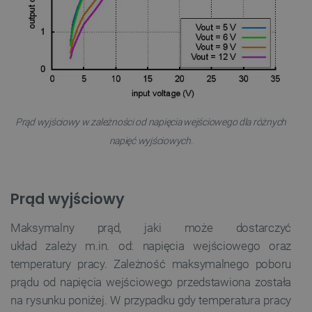
Prąd wyjściowy w zależności od napięcia wejściowego dla różnych
napięć wyjściowych.
Polityce prywatności Google
VISITOR_PRIVACY_METADATA
YouTube
.youtube.com
Prąd wyjściowy
Maksymalny prąd, jaki może dostarczyć
układ
zależy
m.in. od: napięcia wejściowego oraz
temperatury pracy. Zależność maksymalnego poboru
prądu od napięcia wejściowego przedstawiona została
na rysunku poniżej. W przypadku gdy temperatura pracy