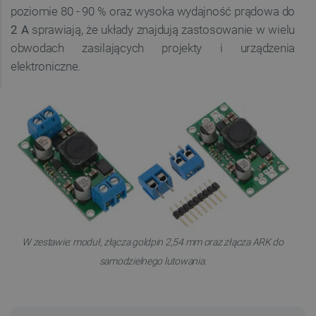
poziomie 80 - 90 % oraz wysoka wydajność prądowa do
2 A
sprawiają, że układy znajdują zastosowanie w wielu
obwodach zasilających projekty i urządzenia
elektroniczne.
W zestawie: moduł, złącza goldpin 2,54 mm oraz złącza ARK do
samodzielnego lutowania.