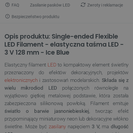
FAQ
Zasilanie pasków LED
Zwroty i reklamacje
Bezpieczeństwo produktu
Opis produktu: Single-ended Flexible
LED Filament - elastyczna taśma LED -
3 V 128 mm - Ice Blue
Elastyczny filament
LED
to kompaktowy element świetlny
przeznaczony do efektów dekoracyjnych, projektów
elektronicznych
i zastosowań modelarskich.
Składa się z
wielu mikrodiod LED
połączonych równolegle na
wyjątkowo giętkiej metalowej podstawie, która została
zabezpieczona silikonową powłoką. Filament emituje
światło o barwie jasnoniebieskiej
, tworząc efekt
przypominający miniaturowy neon lub dekoracyjne włókno
świetlne. Może być
zasilany
napięciem
3 V,
ma
długość