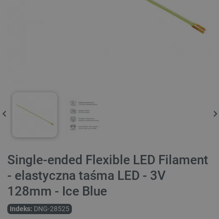
Single-ended Flexible LED Filament
- elastyczna taśma LED - 3V
128mm - Ice Blue
Indeks:
DNG-28525