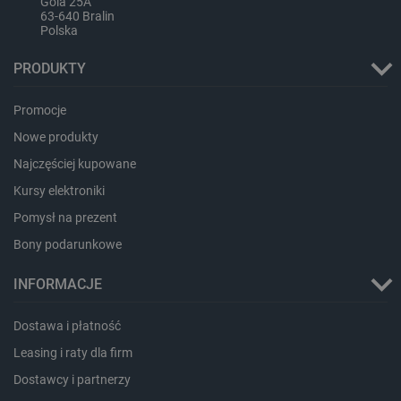
Gola 25A
63-640 Bralin
Polska
PRODUKTY
Promocje
Nowe produkty
Najczęściej kupowane
Kursy elektroniki
CookieScriptConsent
CookieScript
Pomysł na prezent
botland.com.pl
Bony podarunkowe
INFORMACJE
Dostawa i płatność
Leasing i raty dla firm
Dostawcy i partnerzy