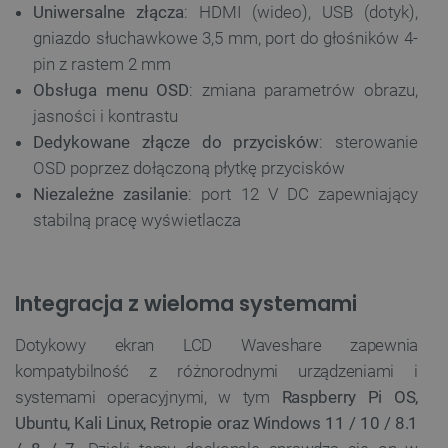
Uniwersalne złącza
: HDMI (wideo), USB (dotyk),
gniazdo słuchawkowe 3,5 mm, port do głośników 4-
pin z rastem 2 mm
Obsługa menu OSD
: zmiana parametrów obrazu,
jasności i kontrastu
Dedykowane złącze do przycisków
: sterowanie
OSD poprzez dołączoną płytkę przycisków
Niezależne zasilanie
: port 12 V DC zapewniający
stabilną pracę wyświetlacza
Integracja z wieloma systemami
Dotykowy ekran LCD Waveshare zapewnia
kompatybilność z różnorodnymi urządzeniami i
systemami operacyjnymi, w tym
Raspberry Pi OS,
Ubuntu, Kali Linux, Retropie oraz Windows 11 / 10 / 8.1