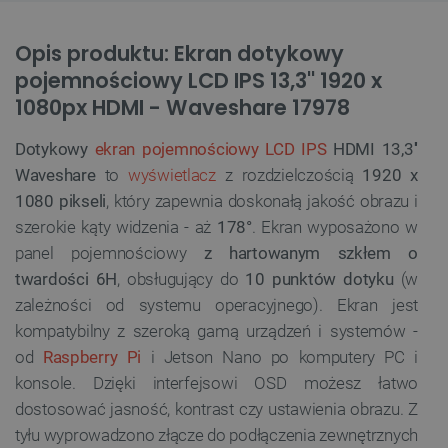
Opis produktu: Ekran dotykowy
pojemnościowy LCD IPS 13,3'' 1920 x
1080px HDMI - Waveshare 17978
Dotykowy
ekran pojemnościowy LCD IPS
HDMI 13,3''
Waveshare
to
wyświetlacz
z rozdzielczością
1920 x
1080 pikseli
, który zapewnia doskonałą jakość obrazu i
szerokie kąty widzenia - aż
178°
. Ekran wyposażono w
panel pojemnościowy
z hartowanym szkłem o
twardości 6H
, obsługujący do
10 punktów dotyku
(w
zależności od systemu operacyjnego). Ekran jest
kompatybilny z szeroką gamą urządzeń i systemów -
od
Raspberry Pi
i Jetson Nano po komputery PC i
konsole. Dzięki interfejsowi OSD możesz łatwo
dostosować jasność, kontrast czy ustawienia obrazu. Z
tyłu wyprowadzono złącze do podłączenia zewnętrznych