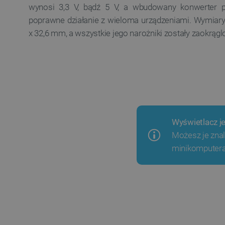
wynosi 3,3 V, bądź 5 V, a wbudowany konwerter 
poprawne działanie z wieloma urządzeniami. Wymiary
x 32,6 mm, a wszystkie jego narożniki zostały zaokrągl
Wyświetlacz j
Możesz je znal
minikomputer