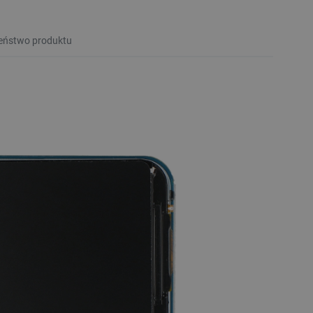
eństwo produktu