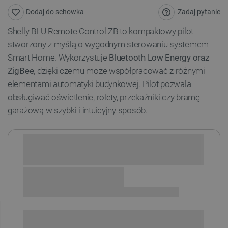
Zadaj pytanie
Dodaj do schowka
Shelly BLU Remote Control ZB to kompaktowy pilot
stworzony z myślą o wygodnym sterowaniu systemem
Smart Home. Wykorzystuje
Bluetooth Low Energy oraz
ZigBee
, dzięki czemu może współpracować z różnymi
elementami automatyki budynkowej. Pilot pozwala
obsługiwać oświetlenie, rolety, przekaźniki czy bramę
garażową w szybki i intuicyjny sposób.
Sprawdź opcje płatności i finansowania:
+
-
DODAJ DO KOSZYKA