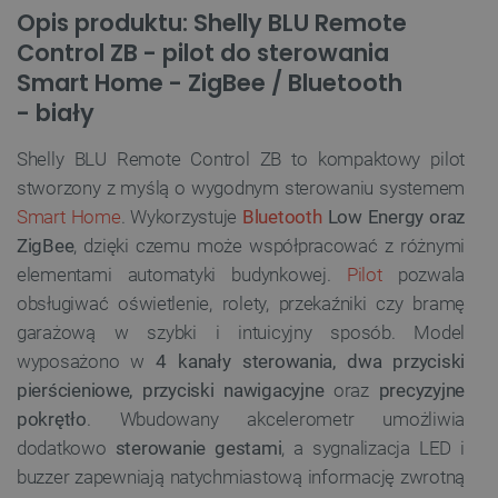
Opis produktu: Shelly BLU Remote
Control ZB - pilot do sterowania
Smart Home - ZigBee / Bluetooth
- biały
Shelly BLU Remote Control ZB to kompaktowy pilot
stworzony z myślą o wygodnym sterowaniu systemem
Smart Home
. Wykorzystuje
Bluetooth
Low Energy oraz
ZigBee
, dzięki czemu może współpracować z różnymi
elementami automatyki budynkowej.
Pilot
pozwala
obsługiwać oświetlenie, rolety, przekaźniki czy bramę
garażową w szybki i intuicyjny sposób. Model
wyposażono w
4 kanały sterowania, dwa przyciski
pierścieniowe, przyciski nawigacyjne
oraz
precyzyjne
pokrętło
. Wbudowany akcelerometr umożliwia
dodatkowo
sterowanie gestami
, a sygnalizacja LED i
buzzer zapewniają natychmiastową informację zwrotną