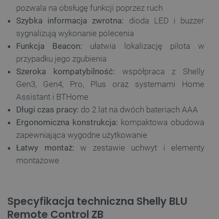
pozwala na obsługę funkcji poprzez ruch
Szybka informacja zwrotna:
dioda LED i buzzer
sygnalizują wykonanie polecenia
Funkcja Beacon:
ułatwia lokalizację pilota w
przypadku jego zgubienia
Szeroka kompatybilność:
współpraca z Shelly
Gen3, Gen4, Pro, Plus oraz systemami Home
Assistant i BTHome
Długi czas pracy:
do 2 lat na dwóch bateriach AAA
Ergonomiczna konstrukcja:
kompaktowa obudowa
zapewniająca wygodne użytkowanie
Łatwy montaż:
w zestawie uchwyt i elementy
montażowe
Specyfikacja techniczna Shelly BLU
Remote Control ZB