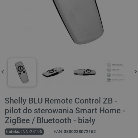
Shelly BLU Remote Control ZB -
pilot do sterowania Smart Home -
ZigBee / Bluetooth - biały
Indeks:
INN-28195
EAN:
3800238072162