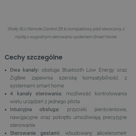
Shelly BLU Remote Control ZB to kompaktowy pilot stworzony z
myślą o wygodnym sterowaniu systemem Smart Home.
Cechy szczególne
Dwa kanały:
obsługa Bluetooth Low Energy oraz
ZigBee zapewnia szeroką kompatybilność z
systemami smart home
4 kanały sterowania:
możliwość kontrolowania
wielu urządzeń z jednego pilota
Intuicyjna obsługa:
przyciski pierścieniowe,
nawigacyjne oraz pokrętło umożliwiają precyzyjne
sterowanie
Sterowanie gestami:
wbudowany akcelerometr