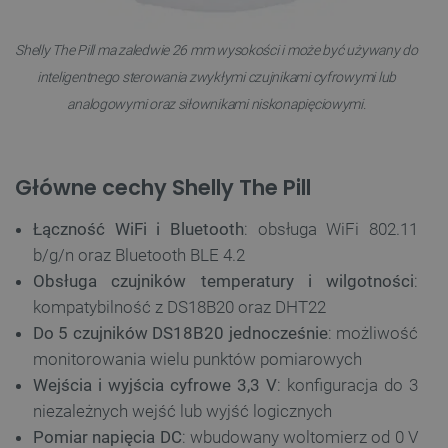
Shelly The Pill ma zaledwie 26 mm wysokości i może być używany do
inteligentnego sterowania zwykłymi czujnikami cyfrowymi lub
analogowymi oraz siłownikami niskonapięciowymi.
Główne cechy Shelly The Pill
Łączność WiFi i Bluetooth
: obsługa WiFi 802.11
b/g/n oraz Bluetooth BLE 4.2
Obsługa czujników temperatury i wilgotności
:
kompatybilność z DS18B20 oraz DHT22
Do 5 czujników DS18B20 jednocześnie
: możliwość
monitorowania wielu punktów pomiarowych
Wejścia i wyjścia cyfrowe 3,3 V
: konfiguracja do 3
niezależnych wejść lub wyjść logicznych
Pomiar napięcia DC
: wbudowany woltomierz od 0 V