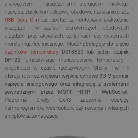
analogowymi i urządzeniami sterującymi niskiego
napięcia. Dzięki kompaktowej obudowie i zasilaniu przez
USB typu C
może zostać zamontowany praktycznie
wszędzie - w szafach sterowniczych, obudowach
urządzeń, przy akwariach, szklarniach czy systemach
monitoringu technicznego. Moduł
obsługuje do pięciu
czujników temperatury
DS18B20 lub jeden czujnik
DHT22
, umożliwiając monitorowanie temperatury i
wilgotności w czasie rzeczywistym. Shelly The Pill
oferuje również
wejścia i wyjścia cyfrowe 3,3 V, pomiar
napięcia analogowego oraz integrację z systemami
zewnętrznymi przez MQTT, HTTP i WebSocket
.
Platforma Shelly Gen3 zapewnia obsługę
harmonogramów, webhooków, szyfrowania i własnych
skryptów automatyzacji.