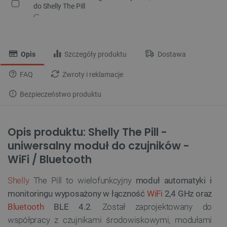
do Shelly The Pill
Opis
Szczegóły produktu
Dostawa
FAQ
Zwroty i reklamacje
Bezpieczeństwo produktu
Opis produktu: Shelly The Pill -
uniwersalny moduł do czujników -
WiFi / Bluetooth
Shelly
The Pill to wielofunkcyjny
moduł automatyki i
monitoringu wyposażony w łączność
WiFi
2,4 GHz oraz
Bluetooth
BLE 4.2
. Został zaprojektowany do
współpracy z czujnikami środowiskowymi, modułami