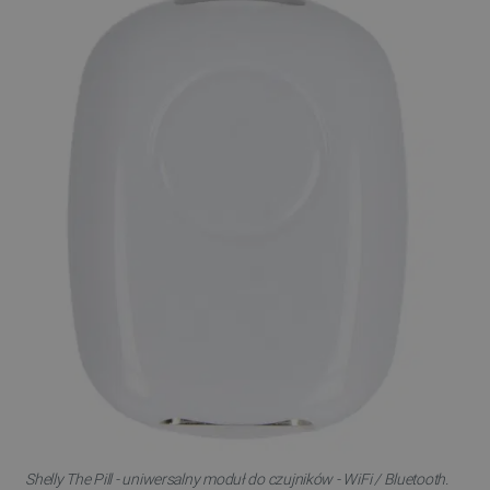
Shelly The Pill - uniwersalny moduł do czujników - WiFi / Bluetooth.