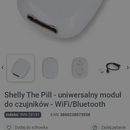
Shelly The Pill - uniwersalny moduł
do czujników - WiFi/Bluetooth
Indeks:
INN-28191
EAN:
3800238073558
Zadaj pytanie
Dodaj do schowka