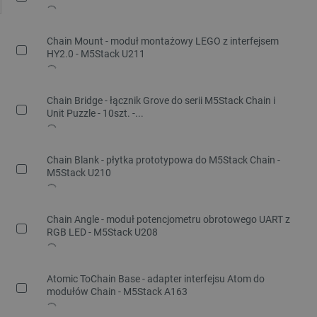
Chain Mount - moduł montażowy LEGO z interfejsem
HY2.0 - M5Stack U211
Chain Bridge - łącznik Grove do serii M5Stack Chain i
Unit Puzzle - 10szt. -...
Chain Blank - płytka prototypowa do M5Stack Chain -
M5Stack U210
Chain Angle - moduł potencjometru obrotowego UART z
RGB LED - M5Stack U208
Atomic ToChain Base - adapter interfejsu Atom do
modułów Chain - M5Stack A163