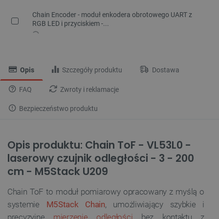
Chain Encoder - moduł enkodera obrotowego UART z
RGB LED i przyciskiem -...
Opis
Szczegóły produktu
Dostawa
FAQ
Zwroty i reklamacje
Bezpieczeństwo produktu
Opis produktu: Chain ToF - VL53L0 -
laserowy czujnik odległości - 3 - 200
cm - M5Stack U209
Chain ToF to moduł pomiarowy opracowany z myślą o
systemie
M5Stack Chain
, umożliwiający szybkie i
precyzyjne
mierzenie odległości
bez kontaktu z