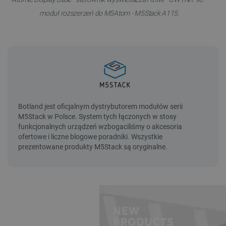
moduł rozszerzeń do M5Atom - M5Stack A115.