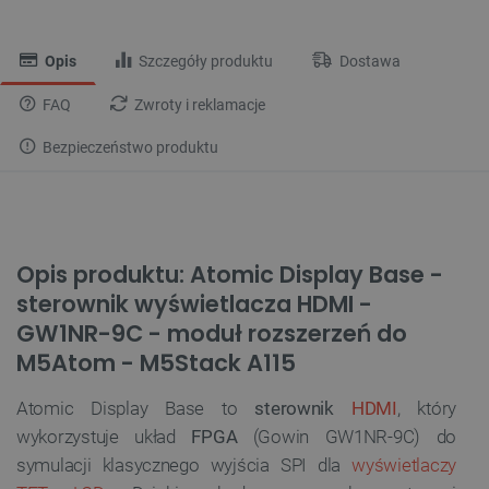
Opis
Szczegóły produktu
Dostawa
FAQ
Zwroty i reklamacje
Bezpieczeństwo produktu
Opis produktu: Atomic Display Base -
sterownik wyświetlacza HDMI -
GW1NR-9C - moduł rozszerzeń do
M5Atom - M5Stack A115
Atomic Display Base to
sterownik
HDMI
, który
wykorzystuje układ
FPGA
(Gowin GW1NR-9C) do
symulacji klasycznego wyjścia SPI dla
wyświetlaczy