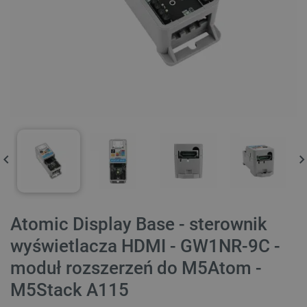
Atomic Display Base - sterownik
wyświetlacza HDMI - GW1NR-9C -
moduł rozszerzeń do M5Atom -
M5Stack A115