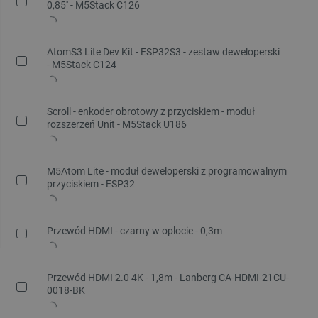
0,85'' - M5Stack C126
AtomS3 Lite Dev Kit - ESP32S3 - zestaw deweloperski
- M5Stack C124
Scroll - enkoder obrotowy z przyciskiem - moduł
rozszerzeń Unit - M5Stack U186
M5Atom Lite - moduł deweloperski z programowalnym
przyciskiem - ESP32
Przewód HDMI - czarny w oplocie - 0,3m
Przewód HDMI 2.0 4K - 1,8m - Lanberg CA-HDMI-21CU-
0018-BK