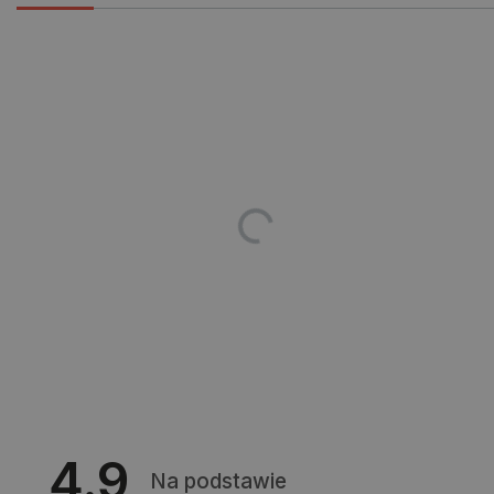
CookieScriptConsent
CookieScript
botland.com.pl
LaVisitorId_Ym90bGFuZC5sYWRlc2suY29tLw
.botland.com.pl
4.9
critCartData
botland.com.pl
Na podstawie