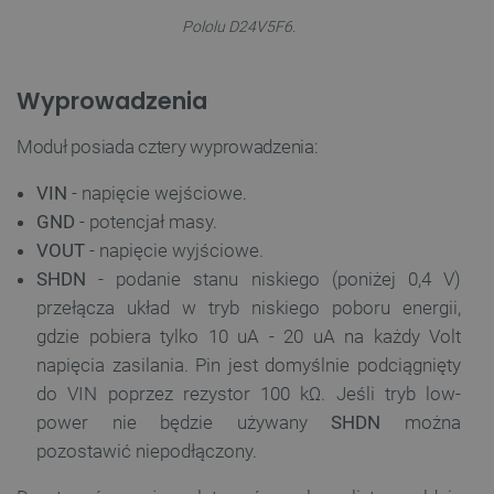
Pololu D24V5F6.
Wyprowadzenia
Moduł posiada cztery wyprowadzenia:
VIN
- napięcie wejściowe.
GND
- potencjał masy.
VOUT
- napięcie wyjściowe.
SHDN
- podanie stanu niskiego (poniżej 0,4 V)
przełącza układ w tryb niskiego poboru energii,
gdzie pobiera tylko 10 uA - 20 uA na każdy Volt
napięcia zasilania. Pin jest domyślnie podciągnięty
do VIN poprzez rezystor 100 kΩ. Jeśli tryb low-
power nie będzie używany
SHDN
można
pozostawić niepodłączony.