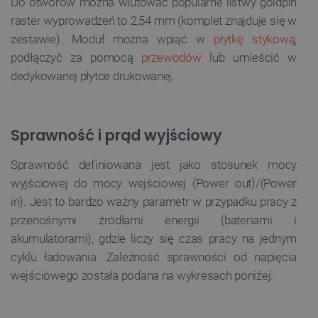
Do otworów można wlutować popularne listwy goldpin
raster wyprowadzeń to 2,54 mm (komplet znajduje się w
zestawie). Moduł można wpiąć w
płytkę stykową
,
podłączyć za pomocą
przewodów
lub umieścić w
dedykowanej płytce drukowanej.
Sprawność i prąd wyjściowy
Sprawność definiowana jest jako stosunek mocy
wyjściowej do mocy wejściowej (Power out)/(Power
in). Jest to bardzo ważny parametr w przypadku pracy z
przenośnymi źródłami energii (bateriami i
akumulatorami), gdzie liczy się czas pracy na jednym
cyklu ładowania. Zależność sprawności od napięcia
wejściowego została podana na wykresach poniżej.