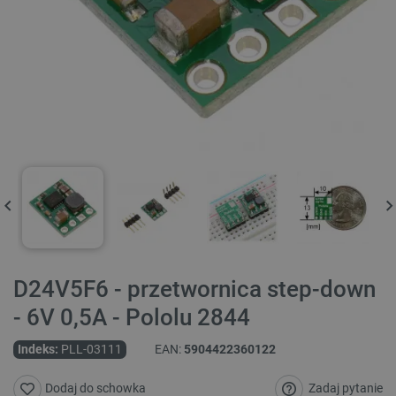
D24V5F6 - przetwornica step-down
- 6V 0,5A - Pololu 2844
Indeks:
PLL-03111
EAN:
5904422360122
Zadaj pytanie
Dodaj do schowka