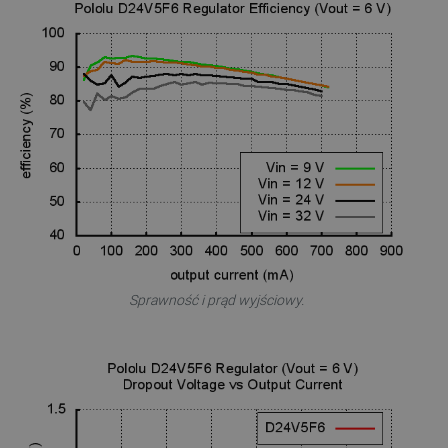
Sprawność i prąd wyjściowy.