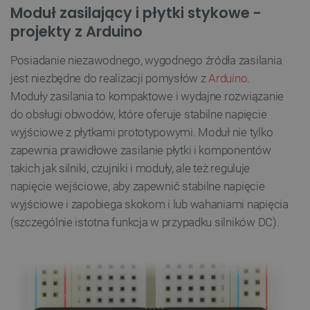
Moduł zasilający i płytki stykowe -
projekty z Arduino
Posiadanie niezawodnego, wygodnego źródła zasilania
jest niezbędne do realizacji pomysłów z
Arduino
.
Moduły zasilania to kompaktowe i wydajne rozwiązanie
do obsługi obwodów, które oferuje stabilne napięcie
wyjściowe z płytkami prototypowymi. Moduł nie tylko
zapewnia prawidłowe zasilanie płytki i komponentów
takich jak silniki, czujniki i moduły, ale też reguluje
napięcie wejściowe, aby zapewnić stabilne napięcie
wyjściowe i zapobiega skokom i lub wahaniami napięcia
(szczególnie istotna funkcja w przypadku silników DC).