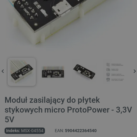
Moduł zasilający do płytek
stykowych micro ProtoPower - 3,3V
5V
Indeks:
MSX-04554
EAN:
5904422364540