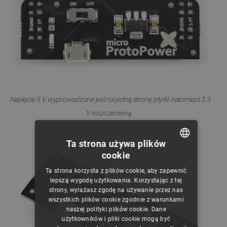
Napięcie 5 V wyprowadzone jest na jedną stronę płytki natomiast 3,3
V na przeciwną.
Ta strona używa plików
cookie
POLISH
Ta strona korzysta z plików cookie, aby zapewnić
CZECH
lepszą wygodę użytkowania. Korzystając z tej
strony, wyrażasz zgodę na używanie przez nas
ENGLISH
wszystkich plików cookie zgodnie z warunkami
naszej polityki plików cookie. Dane
GERMAN
użytkowników i pliki cookie mogą być