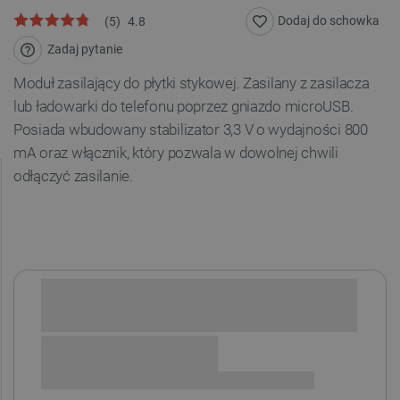
Dodaj do schowka
(
5
)
4.8
Zadaj pytanie
Moduł zasilający do płytki stykowej. Zasilany z zasilacza
lub ładowarki do telefonu poprzez gniazdo microUSB.
Posiada wbudowany stabilizator 3,3 V o wydajności 800
mA oraz włącznik, który pozwala w dowolnej chwili
odłączyć zasilanie.
Sprawdź opcje płatności i finansowania: