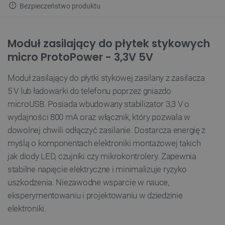
Bezpieczeństwo produktu
Moduł zasilający do płytek stykowych
micro ProtoPower - 3,3V 5V
Moduł zasilający do płytki stykowej zasilany z zasilacza
5 V lub ładowarki do telefonu poprzez gniazdo
microUSB. Posiada wbudowany stabilizator 3,3 V o
wydajności 800 mA oraz włącznik, który pozwala w
dowolnej chwili odłączyć zasilanie. Dostarcza energię z
myślą o komponentach elektroniki montażowej takich
jak diody LED, czujniki czy mikrokontrolery. Zapewnia
stabilne napięcie elektryczne i minimalizuje ryzyko
uszkodzenia. Niezawodne wsparcie w nauce,
eksperymentowaniu i projektowaniu w dziedzinie
elektroniki.