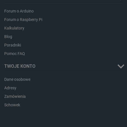
Forum o Arduino
Forum o Raspberry Pi
Kalkulatory
Blog
Poradniki
Pomoc FAQ
TWOJE KONTO
critData
botland.com.pl
Dane osobowe
Adresy
Zamówienia
Schowek