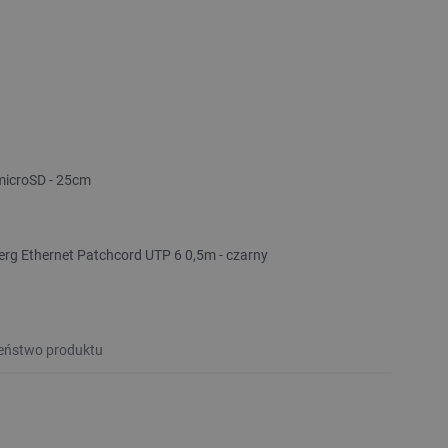
 microSD - 25cm
rg Ethernet Patchcord UTP 6 0,5m - czarny
eństwo produktu