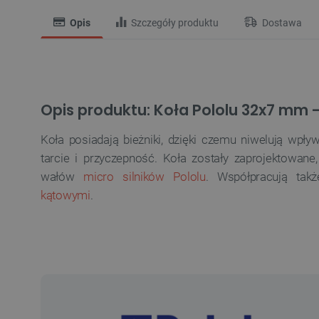
Opis
Szczegóły produktu
Dostawa
Opis produktu: Koła Pololu 32x7 mm - 
Koła posiadają bieżniki, dzięki czemu niwelują wpł
tarcie i przyczepność. Koła zostały zaprojektowan
wałów
micro silników Pololu
. Współpracują tak
kątowymi
.