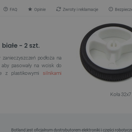
FAQ
Opinie
Zwroty i reklamacje
Bezpiecz
białe - 2 szt.
yw zanieczyszczeń podłoża na
e, aby pasowały na wcisk do
że z plastikowymi
silnikami
Koła 32x7 