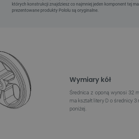
Wymiary kół
Średnica z oponą wynosi 32 
ma kształt litery D o średnicy
poniżej.