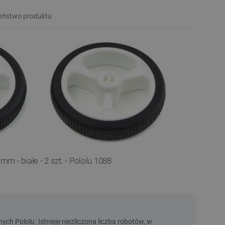
eństwo produktu
mm - białe - 2 szt. - Pololu 1088.