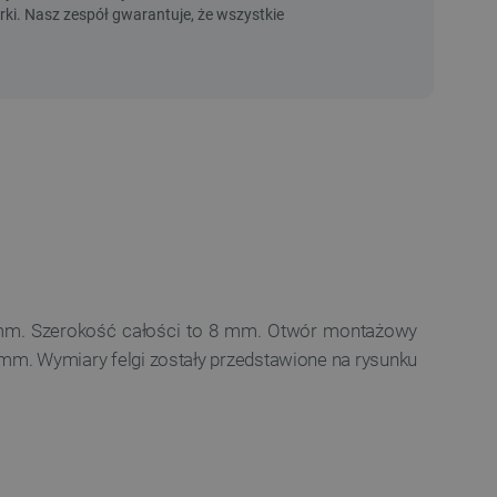
mm. Szerokość całości to 8 mm. Otwór montażowy
 3 mm. Wymiary felgi zostały przedstawione na rysunku