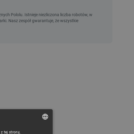
 tej strony,
POLISH