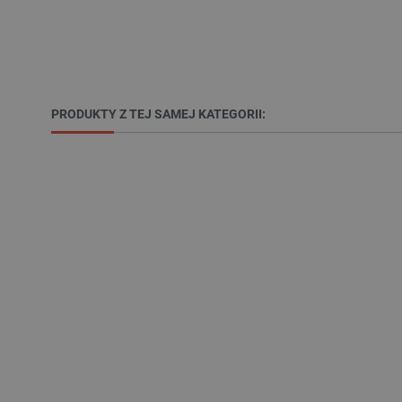
_lb
VISITOR_PRIVACY_METAD
PRODUKTY Z TEJ SAMEJ KATEGORII:
Polityce prywa
__cf_bm
__cf_bm
PHPSESSID