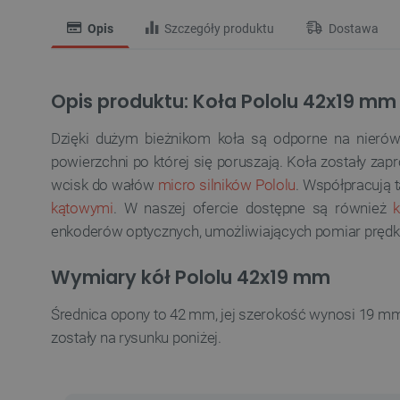
Opis
Szczegóły produktu
Dostawa
Opis produktu: Koła Pololu 42x19 mm -
Dzięki dużym bieżnikom koła są odporne na nierów
powierzchni po której się poruszają. Koła zostały za
wcisk do wałów
micro silników Pololu
. Współpracują 
kątowymi
. W naszej ofercie dostępne są również
enkoderów optycznych, umożliwiających pomiar prędk
Wymiary kół Pololu 42x19 mm
Średnica opony to 42 mm, jej szerokość wynosi 19 mm
zostały na rysunku poniżej.