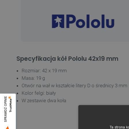
Specyfikacja kół Pololu 42x19 mm
Rozmiar: 42 x 19 mm
Masa: 19 g
Otwór na wał w kształcie litery D o średnicy 3 mm
Kolor felgi: biały
SPRAWDŹ OPINIE
W zestawie dwa koła
Ta strona k