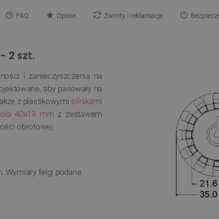
FAQ
Opinie
Zwroty i reklamacje
Bezpiecz
 2 szt.
ności i zanieczyszczenia na
projektowane, aby pasowały na
także z plastikowymi
silnikami
koła 40x19 mm
z zestawem
ości obrotowej.
. Wymiary felgi podane