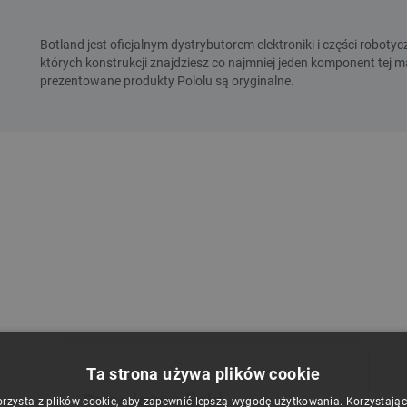
Ta strona używa plików cookie
Przydatne linki
orzysta z plików cookie, aby zapewnić lepszą wygodę użytkowania. Korzystając z