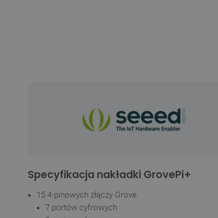
Specyfikacja nakładki GrovePi+
15 4-pinowych złączy Grove
7 portów cyfrowych