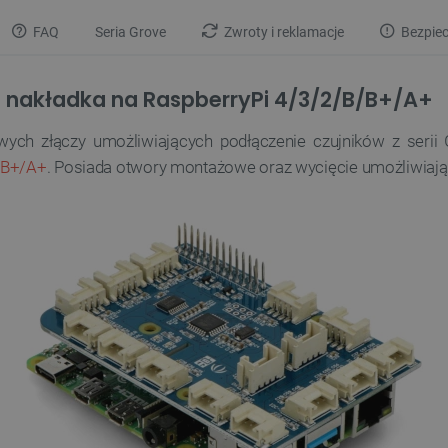
FAQ
Seria Grove
Zwroty i reklamacje
Bezpiec
0 nakładka na RaspberryPi 4/3/2/B/B+/A+
ch złączy umożliwiających podłączenie czujników z serii
/B+/A+
. Posiada otwory montażowe oraz wycięcie umożliwiaj