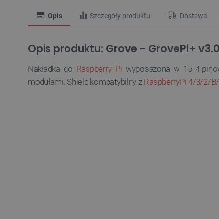
Opis
Szczegóły produktu
Dostawa
Opis produktu: Grove - GrovePi+ v3.
Nakładka do
Raspberry Pi
wyposażona w 15 4-pinowy
modułami. Shield kompatybilny z
RaspberryPi 4/3/2/B