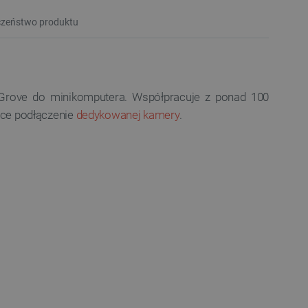
zeństwo produktu
 Grove do minikomputera. Współpracuje z ponad 100
ące podłączenie
dedykowanej kamery
.