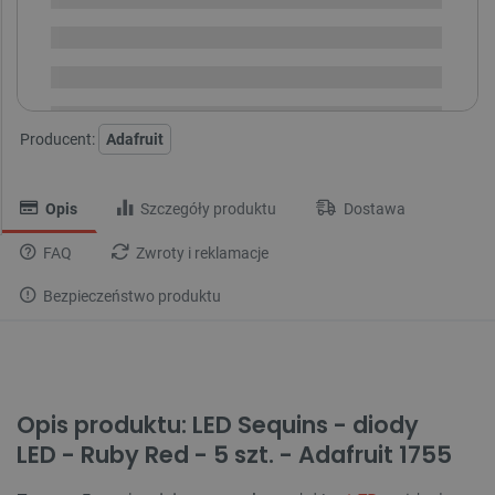
Dostępny
Wysyłka
24h
Dostawa
od 8,99 PLN
30 dni
na zwrot
Producent:
Adafruit
Opis
Szczegóły produktu
Dostawa
FAQ
Zwroty i reklamacje
Bezpieczeństwo produktu
Opis produktu: LED Sequins - diody
LED - Ruby Red - 5 szt. - Adafruit 1755