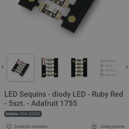
LED Sequins - diody LED - Ruby Red
- 5szt. - Adafruit 1755
Indeks:
ADA-23542
Zadaj pytanie
Dodaj do schowka