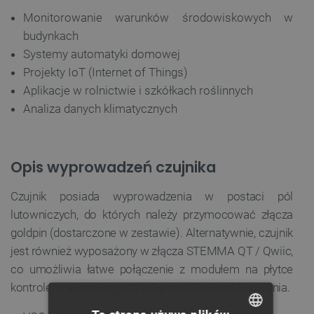
Monitorowanie warunków środowiskowych w
budynkach
Systemy automatyki domowej
Projekty IoT (Internet of Things)
Aplikacje w rolnictwie i szkółkach roślinnych
Analiza danych klimatycznych
Opis wyprowadzeń czujnika
Czujnik posiada wyprowadzenia w postaci pól
lutowniczych, do których należy przymocować złącza
goldpin (dostarczone w zestawie). Alternatywnie, czujnik
jest również wyposażony w złącza STEMMA QT / Qwiic,
co umożliwia łatwe połączenie z modułem na płytce
kontrolera, eliminując potrzebę dodatkowego lutowania.