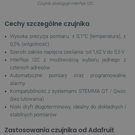
Czujnik obsługuje interfejs I2C.
Cechy szczególne czujnika
Wysoka precyzja pomiaru: ± 0,1°C (temperatura), ±
0,5% (wilgotność)
Szeroki zakres napięcia zasilania: od 1,62 V do 5,5 V
Interfejs I2C z możliwością wyboru jednego z
czterech adresów
Automatyczne pomiary oraz programowalne
alarmy
Kompatybilność z systemami STEMMA QT / Qwiic
(bez lutowania)
Niski dryft długoterminowy, idealny do dokładnych i
stabilnych pomiarów
Zastosowania czujnika od Adafruit