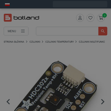
Wyślemy w poniedziałek
0
MENU
STRONA GŁÓWNA
CZUJNIKI
CZUJNIKI TEMPERATURY
CZUJNIKI MULTIFUNKCYJN