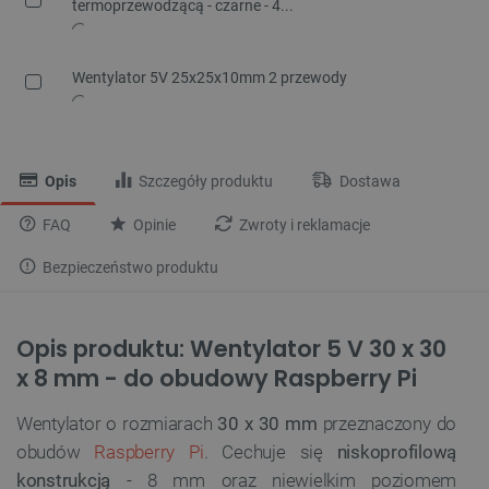
termoprzewodzącą - czarne - 4...
Wentylator 5V 25x25x10mm 2 przewody
Opis
Szczegóły produktu
Dostawa
FAQ
Opinie
Zwroty i reklamacje
Bezpieczeństwo produktu
Opis produktu: Wentylator 5 V 30 x 30
x 8 mm - do obudowy Raspberry Pi
Wentylator o rozmiarach
30 x 30 mm
przeznaczony do
obudów
Raspberry Pi
. Cechuje się
niskoprofilową
konstrukcją
- 8 mm oraz niewielkim poziomem