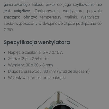
generowanego hałasu, przez co jego użytkowanie
nie
jest uciążliwe
. Zastosowanie wentylatora pozwala
znacząco obniżyć
temperatury malinki. Wentylator
został wyposażony w dwupinowe złącze podłączane do
GPIO.
Specyfikacja wentylatora
Napięcie zasilania: 5 V / 0,16 A
Złącze: 2-pin 2,54 mm
Wymiary: 30 x 30 x 8 mm
Długość przewodu: 80 mm (wraz ze złączem)
W zestawie: śrubki oraz nakrętki