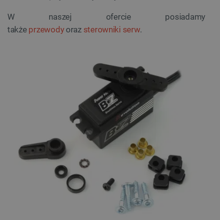
W naszej ofercie posiadamy
także
przewody
oraz
sterowniki serw
.