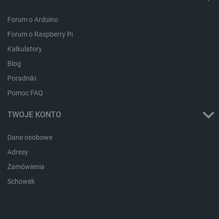
Forum o Arduino
Forum o Raspberry Pi
Kalkulatory
Blog
Poradniki
Pomoc FAQ
TWOJE KONTO
critData
botland.com.pl
Dane osobowe
Adresy
Zamówienia
Schowek