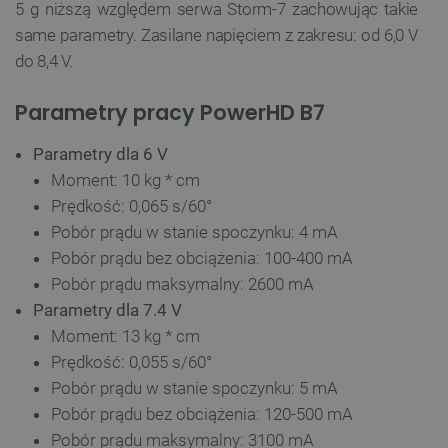
5 g niższą względem serwa Storm-7 zachowując takie
same parametry. Zasilane napięciem z zakresu: od 6,0 V
do 8,4 V.
Parametry pracy PowerHD B7
Parametry dla 6 V
Moment: 10 kg * cm
Prędkość: 0,065 s/60°
Pobór prądu w stanie spoczynku: 4 mA
Pobór prądu bez obciążenia: 100-400 mA
Pobór prądu maksymalny: 2600 mA
Parametry dla 7.4 V
Moment: 13 kg * cm
Prędkość: 0,055 s/60°
Pobór prądu w stanie spoczynku: 5 mA
Pobór prądu bez obciążenia: 120-500 mA
Pobór prądu maksymalny: 3100 mA