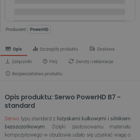
Dostawa
od 8,99 PLN
30 dni
na zwrot
Producent:
PowerHD
Opis
Szczegóły produktu
Dostawa
Załączniki
FAQ
Zwroty i reklamacje
Bezpieczeństwo produktu
Opis produktu: Serwo PowerHD B7 -
standard
Serwo
typu standard z
łożyskami kulkowymi i silnikiem
bezszczotkowym
. Dzięki zastosowaniu materiału
kompozytowego w obudowie udało się uzyskać wagę o