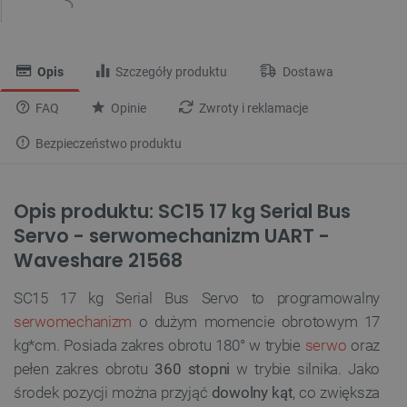
Opis
Szczegóły produktu
Dostawa
FAQ
Opinie
Zwroty i reklamacje
Bezpieczeństwo produktu
Opis produktu: SC15 17 kg Serial Bus
Servo - serwomechanizm UART -
Waveshare 21568
SC15 17 kg Serial Bus Servo to programowalny
serwomechanizm
o dużym momencie obrotowym 17
kg*cm. Posiada zakres obrotu 180° w trybie
serwo
oraz
pełen zakres obrotu
360 stopni
w trybie silnika. Jako
środek pozycji można przyjąć
dowolny
kąt
,
co zwiększa