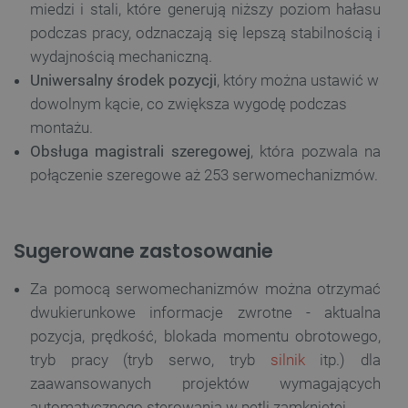
miedzi i stali, które generują niższy poziom hałasu
podczas pracy, odznaczają się lepszą stabilnością i
wydajnością mechaniczną.
Uniwersalny środek pozycji
, który można ustawić w
dowolnym kącie, co zwiększa wygodę podczas
montażu.
Obsługa magistrali
szeregowej
, która pozwala na
połączenie szeregowe aż 253 serwomechanizmów.
Sugerowane zastosowanie
Za pomocą serwomechanizmów można otrzymać
dwukierunkowe informacje zwrotne - aktualna
pozycja, prędkość, blokada momentu obrotowego,
tryb pracy (tryb serwo, tryb
silnik
itp.) dla
zaawansowanych projektów wymagających
automatycznego sterowania w pętli zamkniętej.