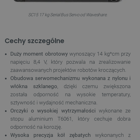
SC15 17 kg Serial Bus Servo od Waveshare.
Cechy szczególne
Duży moment obrotowy
wynoszący 14 kg*cm przy
napięciu 8,4 V, który pozwala na zrealizowanie
zaawansowanych projektów robotów kroczących.
Obudowa serwomechanizmu wykonana z nylonu i
włókna szklanego
, dzięki czemu zwiększona
została odporność na wysokie temperatury,
sztywność i wydajność mechaniczna.
Orczyki o wysokiej wytrzymałości
wykonane ze
stopu aluminium T6061, który cechuje dobra
odporność na korozję.
Wysoka precyzja kół zębatych
wykonanych z