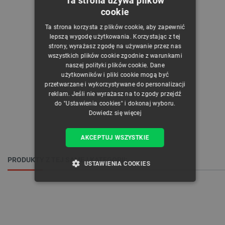
Ta strona używa plików
cookie
POLISH
Ta strona korzysta z plików cookie, aby zapewnić
CZECH
lepszą wygodę użytkowania. Korzystając z tej
strony, wyrażasz zgodę na używanie przez nas
ENGLISH
wszystkich plików cookie zgodnie z warunkami
naszej polityki plików cookie. Dane
GERMAN
użytkowników i pliki cookie mogą być
przetwarzane i wykorzystywane do personalizacji
reklam. Jeśli nie wyrażasz na to zgody przejdź
do "Ustawienia cookies" i dokonaj wyboru.
Dowiedz się więcej
AKCEPTUJ WSZYSTKIE
PRODUKTY Z TEJ SAMEJ KATEGORII:
USTAWIENIA COOKIES
NIEZBĘDNE
WYDAJNOŚĆ
TARGETOWANIE