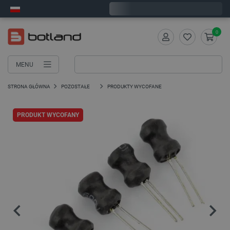
Wyślemy w piątek
0
MENU
STRONA GŁÓWNA
POZOSTAŁE
PRODUKTY WYCOFANE
PRODUKT WYCOFANY