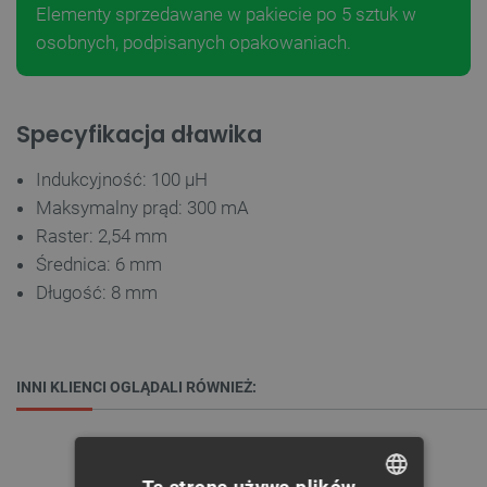
Elementy sprzedawane w pakiecie po 5 sztuk w
osobnych, podpisanych opakowaniach.
Specyfikacja dławika
Indukcyjność: 100 μH
Maksymalny prąd: 300 mA
Raster: 2,54 mm
Średnica: 6 mm
Długość: 8 mm
INNI KLIENCI OGLĄDALI RÓWNIEŻ: