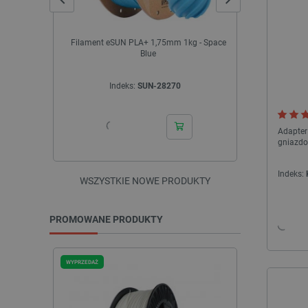
Filament eSUN PLA+ 1,75mm 1kg - Space
Filament Crea
Blue
Indeks:
SUN-28270
In
Adapter
gniazdo
Indeks:
WSZYSTKIE NOWE PRODUKTY
PROMOWANE PRODUKTY
WYPRZEDAŻ
WYPRZEDAŻ
WYPRZEDAŻ