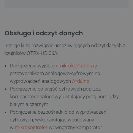
Obsługa i odczyt danych
Istnieje kilka rozwiązań
umożliwiających
odczyt danych z
czujników QTRX-HD-06A:
Podłączenie wyjść do
mikrokontrolera
z
przetwornikiem analogowo-cyfrowym np.
wyprowadzeń analogowych
Arduino
Podłączenie do wejść cyfrowych poprzez
komparator
analogowy
, ustalający próg pomiędzy
białym a czarnym
Podłączenie bezpośrednio do wyprowadzeń
cyfrowych,
wykorzystując
wbudowany
w
mikrokontroler
wewnętrzny komparator