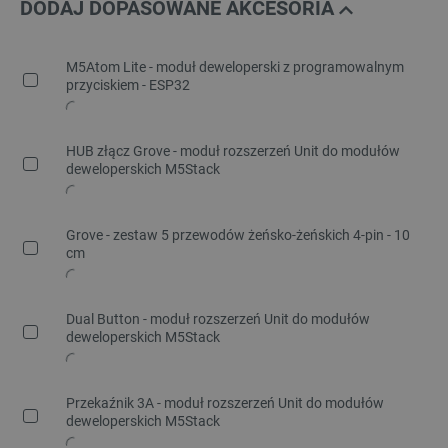
DODAJ DOPASOWANE AKCESORIA
M5Atom Lite - moduł deweloperski z programowalnym
przyciskiem - ESP32
HUB złącz Grove - moduł rozszerzeń Unit do modułów
deweloperskich M5Stack
Grove - zestaw 5 przewodów żeńsko-żeńskich 4-pin - 10
cm
Dual Button - moduł rozszerzeń Unit do modułów
deweloperskich M5Stack
Przekaźnik 3A - moduł rozszerzeń Unit do modułów
deweloperskich M5Stack