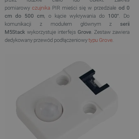
pomiarowy
czujnika
PIR mieści się w przedziale
od 0
cm do 500 cm
, o kącie wykrywania do
100°
. Do
komunikacji z modułem głównym z
serii
M5Stack
wykorzystuje interfejs
Grove
. Zestaw zawiera
dedykowany przewód podłączeniowy
typu Grove
.