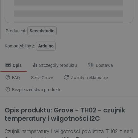
Dostawa
od 8,99 PLN
30 dni
na zwrot
Producent:
Seeedstudio
Kompatybilny z:
Arduino
Opis
Szczegóły produktu
Dostawa
FAQ
Seria Grove
Zwroty i reklamacje
Bezpieczeństwo produktu
Opis produktu: Grove - TH02 - czujnik
temperatury i wilgotności I2C
Czujnik temperatury i wilgotności powietrza TH02 z serii