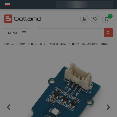
Wyślemy w poniedziałek
0
MENU
STRONA GŁÓWNA
CZUJNIKI
SYSTEM GROVE
GROVE - CZUJNIKI POGODOWE