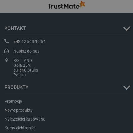
KONTAKT
+48 62 593 10 54
Napisz do nas
BOTLAND
Gola 25A
63-640 Bralin
Polska
PRODUKTY
Promocje
_smvs
.botland.com.pl
Nowe produkty
Najczęściej kupowane
Kursy elektroniki