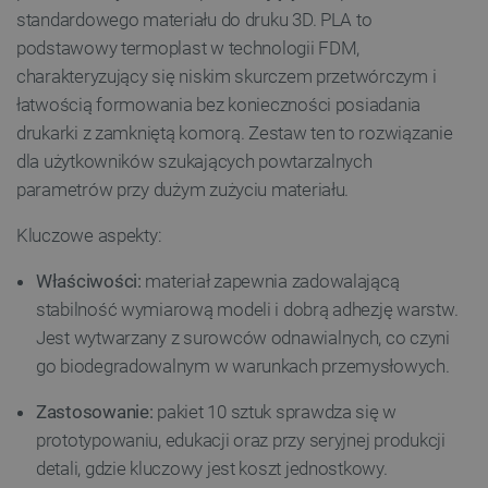
standardowego materiału do druku 3D. PLA to
podstawowy termoplast w technologii FDM,
charakteryzujący się niskim skurczem przetwórczym i
łatwością formowania bez konieczności posiadania
drukarki z zamkniętą komorą. Zestaw ten to rozwiązanie
dla użytkowników szukających powtarzalnych
parametrów przy dużym zużyciu materiału.
Kluczowe aspekty:
Właściwości:
materiał zapewnia zadowalającą
stabilność wymiarową modeli i dobrą adhezję warstw.
Jest wytwarzany z surowców odnawialnych, co czyni
go biodegradowalnym w warunkach przemysłowych.
Zastosowanie:
pakiet 10 sztuk sprawdza się w
prototypowaniu, edukacji oraz przy seryjnej produkcji
detali, gdzie kluczowy jest koszt jednostkowy.