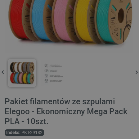
Pakiet filamentów ze szpulami
Elegoo - Ekonomiczny Mega Pack
PLA - 10szt.
Indeks:
PKT-29182