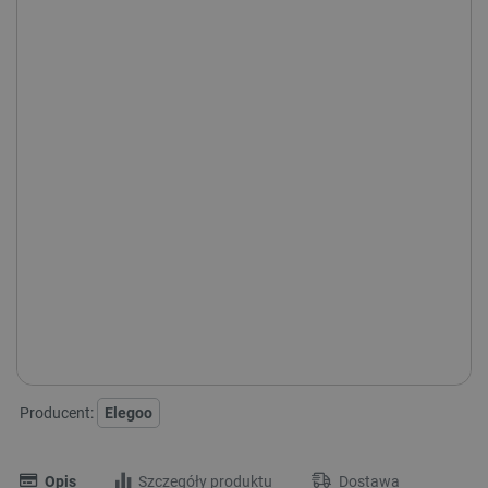
Aktualnie niedostępne kolory:
Producent:
Elegoo
Opis
Szczegóły produktu
Dostawa