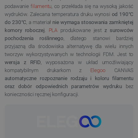
podawanie
filamentu
, co przekłada się na wysoką jakość
wydruków. Zalecana temperatura druku wynosi
od 190°C
do 230°C
, a materiał
nie wymaga stosowania zamkniętej
komory roboczej
.
PLA
produkowane jest
z surowców
pochodzenia roślinnego
, dlatego stanowi bardziej
przyjazną dla środowiska alternatywę dla wielu innych
tworzyw wykorzystywanych w technologii FDM. Jest to
wersja z RFID
, wyposażona w układ umożliwiający
kompatybilnym drukarkom z
Elegoo
CANVAS
automatyczne rozpoznanie rodzaju i koloru filamentu
oraz dobór odpowiednich parametrów wydruku
bez
konieczności ręcznej konfiguracji.