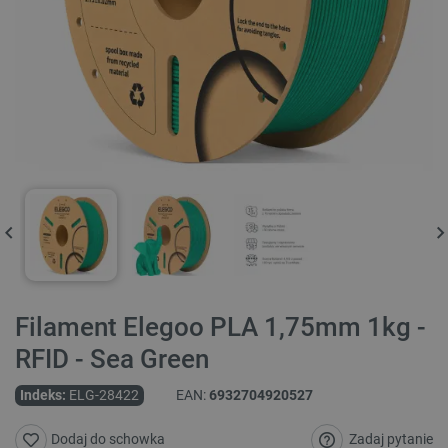
Filament Elegoo PLA 1,75mm 1kg -
RFID - Sea Green
Indeks:
ELG-28422
EAN:
6932704920527
Zadaj pytanie
Dodaj do schowka