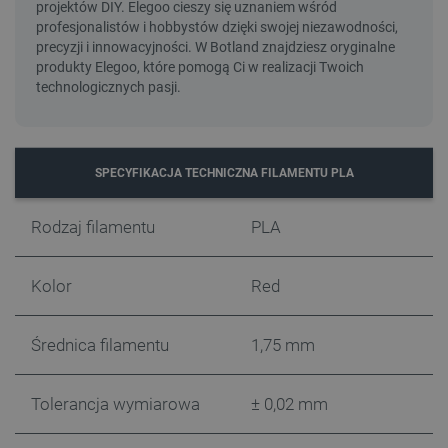
SPECYFIKACJA TECHNICZNA FILAMENTU PLA
Rodzaj filamentu
PLA
Kolor
Red
Średnica filamentu
1,75 mm
Tolerancja wymiarowa
± 0,02 mm