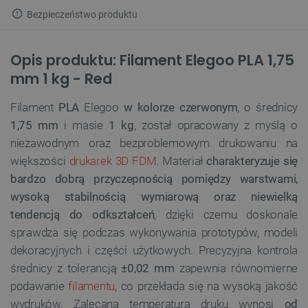
Bezpieczeństwo produktu
Opis produktu: Filament Elegoo PLA 1,75
mm 1 kg - Red
Filament
PLA
Elegoo
w kolorze czerwonym
, o średnicy
1,75 mm
i masie
1 kg
, został opracowany z myślą o
niezawodnym oraz bezproblemowym drukowaniu na
większości
drukarek 3D FDM
. Materiał
charakteryzuje się
bardzo dobrą przyczepnością pomiędzy warstwami,
wysoką stabilnością wymiarową oraz niewielką
tendencją do odkształceń
, dzięki czemu doskonale
sprawdza się podczas wykonywania prototypów, modeli
dekoracyjnych i części użytkowych. Precyzyjna kontrola
średnicy z tolerancją
±0,02 mm
zapewnia równomierne
podawanie
filamentu
, co przekłada się na wysoką jakość
wydruków. Zalecana temperatura druku wynosi
od