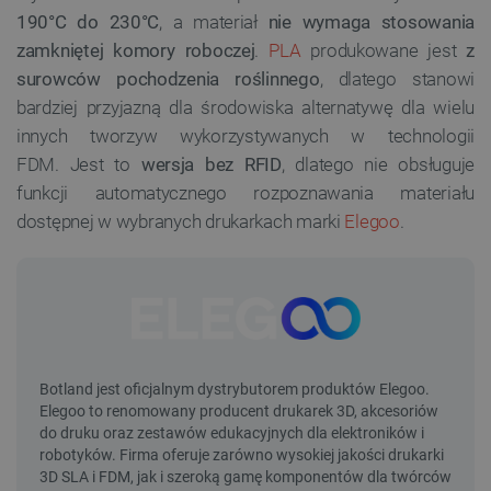
190°C do 230°C
, a materiał
nie wymaga stosowania
zamkniętej komory roboczej
.
PLA
produkowane jest
z
surowców pochodzenia roślinnego
, dlatego stanowi
bardziej przyjazną dla środowiska alternatywę dla wielu
innych tworzyw wykorzystywanych w technologii
FDM. Jest to
wersja bez RFID
, dlatego nie obsługuje
funkcji automatycznego rozpoznawania materiału
dostępnej w wybranych drukarkach marki
Elegoo
.