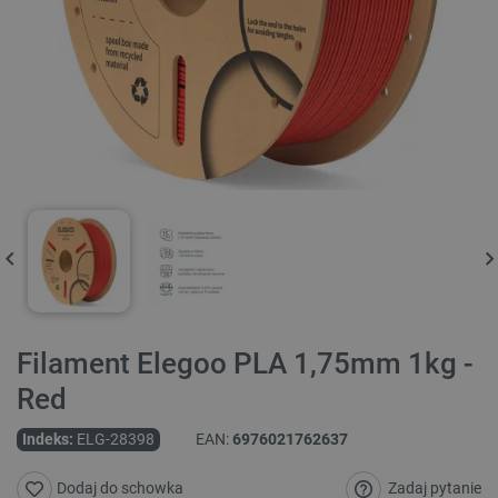
Filament Elegoo PLA 1,75mm 1kg -
Red
Indeks:
ELG-28398
EAN:
6976021762637
Zadaj pytanie
Dodaj do schowka