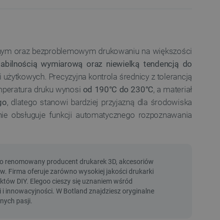
dnym oraz bezproblemowym drukowaniu na większości
abilnością wymiarową oraz niewielką tendencją do
użytkowych. Precyzyjna kontrola średnicy z tolerancją
emperatura druku wynosi
od 190°C do 230°C
, a materiał
go
, dlatego stanowi bardziej przyjazną dla środowiska
 nie obsługuje funkcji automatycznego rozpoznawania