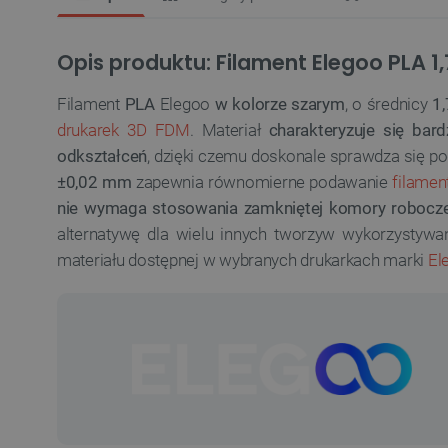
Opis produktu: Filament Elegoo PLA 1
Filament
PLA
Elegoo
w kolorze szarym
, o średnicy
1
drukarek 3D FDM
. Materiał
charakteryzuje się ba
odkształceń
, dzięki czemu doskonale sprawdza się po
±0,02 mm
zapewnia równomierne podawanie
filamen
nie wymaga stosowania zamkniętej komory robocze
alternatywę dla wielu innych tworzyw wykorzystyw
materiału dostępnej w wybranych drukarkach marki
El