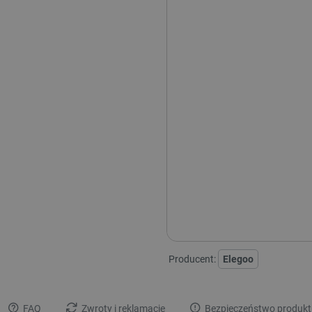
Aktualnie niedostępne kolory:
Producent:
Elegoo
FAQ
Zwroty i reklamacje
Bezpieczeństwo produkt