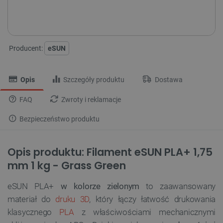
Producent:
eSUN
Opis
Szczegóły produktu
Dostawa
FAQ
Zwroty i reklamacje
Bezpieczeństwo produktu
Opis produktu: Filament eSUN PLA+ 1,75
mm 1 kg - Grass Green
eSUN PLA+
w kolorze zielonym
to zaawansowany
materiał do
druku 3D
, który łączy łatwość drukowania
klasycznego
PLA
z właściwościami mechanicznymi