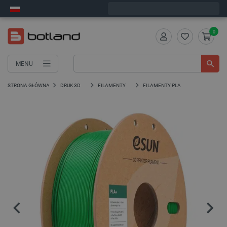
Wyślemy w poniedziałek
0
MENU
STRONA GŁÓWNA
DRUK 3D
FILAMENTY
FILAMENTY PLA