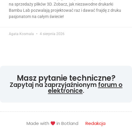
na sprzedaży plików 3D. Zobacz, jak niezawodne drukarki
Bambu Lab pozwalają projektować raz i dawać frajdę z druku
pasjonatom na całym świecie!
Agata Kosmala
4 sierpnia 2026
Masz pytanie techniczne?
Zapytaj na zaprzyjaźnionym
forum o
elektronice
.
Made with
in Botland
Redakcja