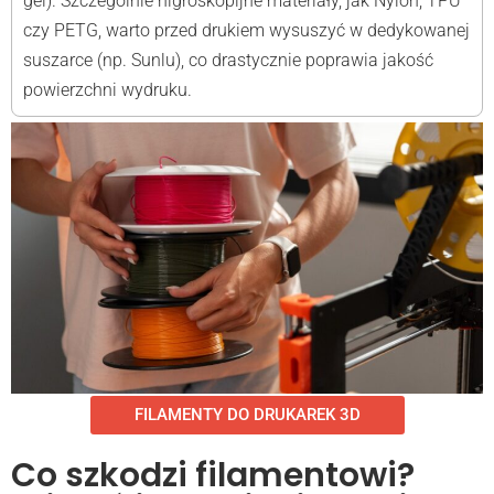
gel). Szczególnie higroskopijne materiały, jak Nylon, TPU
czy PETG, warto przed drukiem wysuszyć w dedykowanej
suszarce (np. Sunlu), co drastycznie poprawia jakość
powierzchni wydruku.
FILAMENTY DO DRUKAREK 3D
Co szkodzi filamentowi?