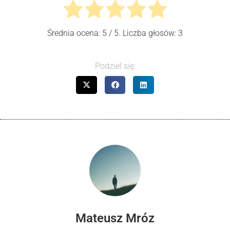
Średnia ocena:
5
/ 5. Liczba głosów:
3
Podziel się:
Mateusz Mróz