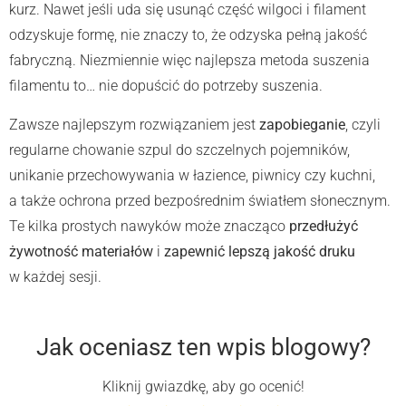
kurz. Nawet jeśli uda się usunąć część wilgoci i filament
odzyskuje formę, nie znaczy to, że odzyska pełną jakość
fabryczną. Niezmiennie więc najlepsza metoda suszenia
filamentu to… nie dopuścić do potrzeby suszenia.
Zawsze najlepszym rozwiązaniem jest
zapobieganie
, czyli
regularne chowanie szpul do szczelnych pojemników,
unikanie przechowywania w łazience, piwnicy czy kuchni,
a także ochrona przed bezpośrednim światłem słonecznym.
Te kilka prostych nawyków może znacząco
przedłużyć
żywotność materiałów
i
zapewnić lepszą jakość druku
w każdej sesji.
Jak oceniasz ten wpis blogowy?
Kliknij gwiazdkę, aby go ocenić!