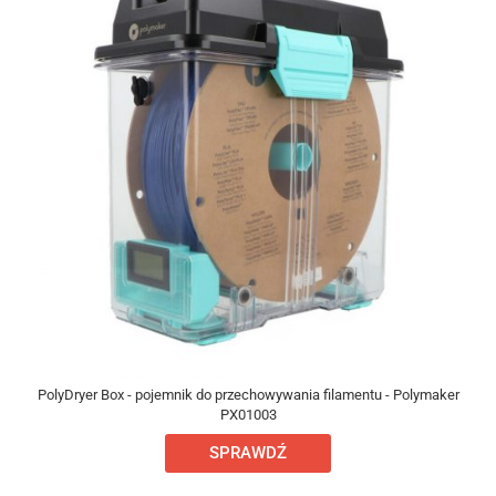
PolyDryer Box - pojemnik do przechowywania filamentu - Polymaker
PX01003
SPRAWDŹ