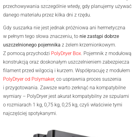
przechowywania szczególnie wtedy, gdy planujemy używać
danego materiału przez kilka dni z rzędu.
Gdy suszarka nie jest jednak próżniowa ani hermetyczna
w pełnym tego słowa znaczeniu, to
nie zastąpi dobrze
uszczelnionego pojemnika
z żelem krzemionkowym.
Z pomocą przychodzi
PolyDryer Box
. Pojemnik z modułową
konstrukcją oraz doskonałym uszczelnieniem zabezpiecza
filament przed wilgocią i kurzem. Współpracuję z modułem
PolyDryer od Polymaker
, co usprawnia proces suszenia
i przygotowania. Zawsze warto zerknąć na kompatybilne
wymiary – PolyDryer jest akurat kompatybilny ze szpulami
o rozmiarach 1 kg, 0,75 kg, 0,25 kg, czyli właściwie tymi
najczęściej spotykanymi.