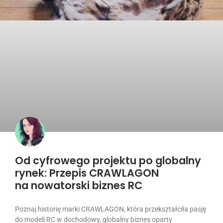
Od cyfrowego projektu po globalny
rynek: Przepis CRAWLAGON
na nowatorski biznes RC
Poznaj historię marki CRAWLAGON, która przekształciła pasję
do modeli RC w dochodowy, globalny biznes oparty