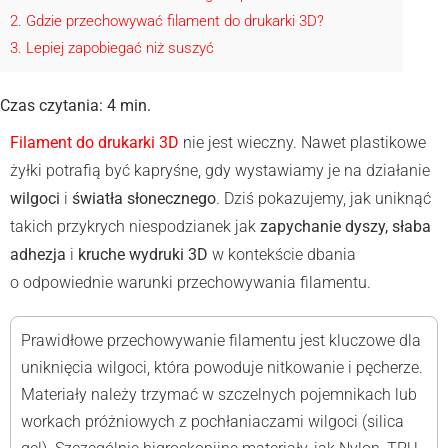
2
Gdzie przechowywać filament do drukarki 3D?
3
Lepiej zapobiegać niż suszyć
Czas czytania:
4
min.
Filament
do drukarki 3D
nie jest wieczny. Nawet plastikowe
żyłki potrafią być kapryśne, gdy wystawiamy je na działanie
wilgoci
i
światła słonecznego
. Dziś pokazujemy, jak uniknąć
takich przykrych niespodzianek jak
zapychanie dyszy, słaba
adhezja
i
kruche wydruki 3D
w kontekście dbania
o odpowiednie warunki przechowywania filamentu.
Prawidłowe przechowywanie filamentu jest kluczowe dla
uniknięcia wilgoci, która powoduje nitkowanie i pęcherze.
Materiały należy trzymać w szczelnych pojemnikach lub
workach próżniowych z pochłaniaczami wilgoci (silica