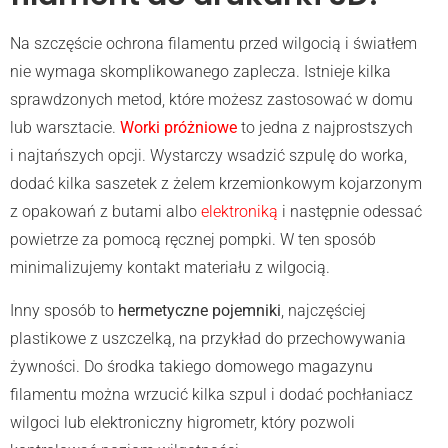
Na szczęście ochrona filamentu przed wilgocią i światłem
nie wymaga skomplikowanego zaplecza. Istnieje kilka
sprawdzonych metod, które możesz zastosować w domu
lub warsztacie.
Worki próżniowe
to jedna z najprostszych
i najtańszych opcji. Wystarczy wsadzić szpulę do worka,
dodać kilka saszetek z żelem krzemionkowym kojarzonym
z opakowań z butami albo
elektroniką
i następnie odessać
powietrze za pomocą ręcznej pompki. W ten sposób
minimalizujemy kontakt materiału z wilgocią.
Inny sposób to
hermetyczne pojemniki
, najczęściej
plastikowe z uszczelką, na przykład do przechowywania
żywności. Do środka takiego domowego magazynu
filamentu można wrzucić kilka szpul i dodać pochłaniacz
wilgoci lub elektroniczny higrometr, który pozwoli