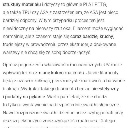
struktury materiału
i dotyczy to głównie PLA i PETG,
ale także TPU czy ASA z zastrzeżeniem, że ASA jest nieco
bardziej odporny. W tym przypadku proces ten jest
niewidoczny na pierwszy rzut oka. Filament może wyglądać
normalnie, ale z czasem staje się
coraz bardziej kruchy
,
trudniejszy w prowadzeniu przez ekstruder, a drukowane
warstwy nie chcą się ze sobą dobrze łączyć.
Oprócz pogorszenia właściwości mechanicznych, UV może
wpływać też na
zmianę koloru
materiału. Jasne filamenty
będą z czasem żółknąć, przezroczyste matowieć, a barwione
blaknąć. Wydruk z takiego filamentu będzie
nieestetyczny
i podatny na pękanie
. Warto pamiętać, że nie chodzi
tu tylko o wystawienie na bezpośrednie światło słoneczne.
Nawet rozproszone światło dzienne przez szybę potrafi przy
dłuższej ekspozycji zniszczyć jakość materiału. Dlatego