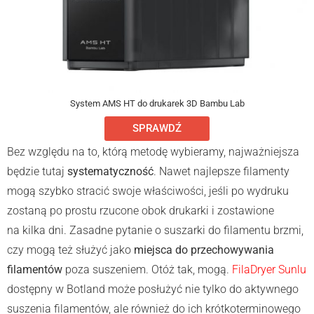
System AMS HT do drukarek 3D Bambu Lab
SPRAWDŹ
Bez względu na to, którą metodę wybieramy, najważniejsza
będzie tutaj
systematyczność
. Nawet najlepsze filamenty
mogą szybko stracić swoje właściwości, jeśli po wydruku
zostaną po prostu rzucone obok drukarki i zostawione
na kilka dni. Zasadne pytanie o suszarki do filamentu brzmi,
czy mogą też służyć jako
miejsca do przechowywania
filamentów
poza suszeniem. Otóż tak, mogą.
FilaDryer Sunlu
dostępny w Botland może posłużyć nie tylko do aktywnego
suszenia filamentów, ale również do ich krótkoterminowego