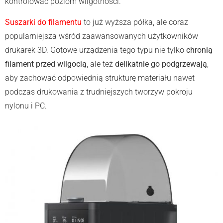
kontrolować poziom wilgotności.
Suszarki do filamentu
to już wyższa półka, ale coraz
popularniejsza wśród zaawansowanych użytkowników
drukarek 3D. Gotowe urządzenia tego typu nie tylko
chronią
filament przed wilgocią
, ale też
delikatnie go podgrzewają
,
aby zachować odpowiednią strukturę materiału nawet
podczas drukowania z trudniejszych tworzyw pokroju
nylonu i PC.