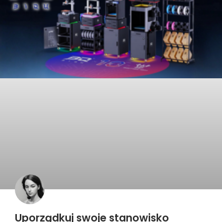
Uporządkuj swoje stanowisko