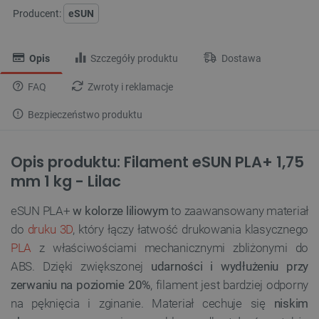
Producent:
eSUN
Opis
Szczegóły produktu
Dostawa
FAQ
Zwroty i reklamacje
Bezpieczeństwo produktu
Opis produktu: Filament eSUN PLA+ 1,75
mm 1 kg - Lilac
eSUN PLA+
w kolorze liliowym
to zaawansowany materiał
do
druku 3D
, który łączy łatwość drukowania klasycznego
PLA
z właściwościami mechanicznymi zbliżonymi do
ABS. Dzięki zwiększonej
udarności i wydłużeniu przy
zerwaniu na poziomie 20%
, filament jest bardziej odporny
na pęknięcia i zginanie. Materiał cechuje się
niskim