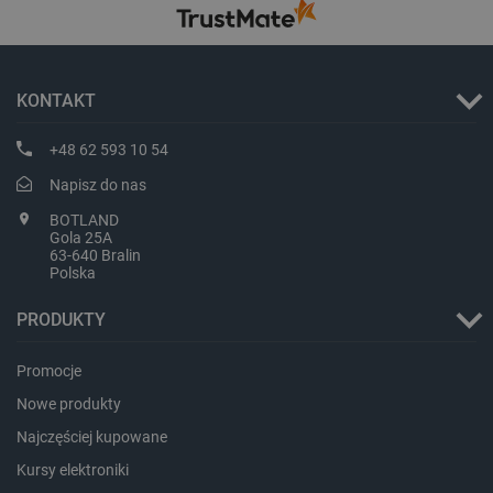
KONTAKT
+48 62 593 10 54
Napisz do nas
BOTLAND
Gola 25A
63-640 Bralin
Polska
PRODUKTY
Promocje
_smvs
.botland.com.pl
Nowe produkty
Najczęściej kupowane
Kursy elektroniki