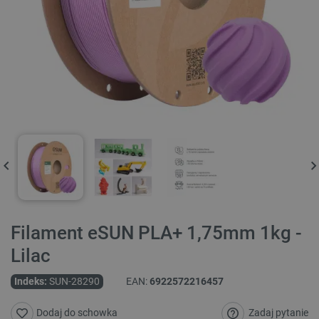
Filament eSUN PLA+ 1,75mm 1kg -
Lilac
Indeks:
SUN-28290
EAN:
6922572216457
Zadaj pytanie
Dodaj do schowka