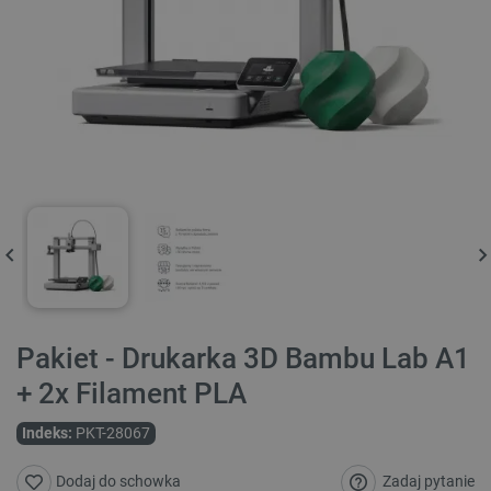
Pakiet - Drukarka 3D Bambu Lab A1
+ 2x Filament PLA
Indeks:
PKT-28067
Zadaj pytanie
Dodaj do schowka