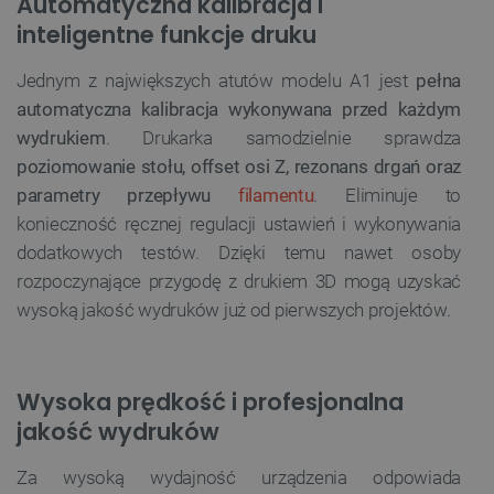
Automatyczna kalibracja i
inteligentne funkcje druku
Jednym z największych atutów modelu A1 jest
pełna
automatyczna kalibracja wykonywana przed każdym
wydrukiem
. Drukarka samodzielnie sprawdza
poziomowanie stołu, offset osi Z, rezonans drgań oraz
parametry przepływu
filamentu
. Eliminuje to
konieczność ręcznej regulacji ustawień i wykonywania
dodatkowych testów. Dzięki temu nawet osoby
rozpoczynające przygodę z drukiem 3D mogą uzyskać
wysoką jakość wydruków już od pierwszych projektów.
Wysoka prędkość i profesjonalna
jakość wydruków
Za wysoką wydajność urządzenia odpowiada