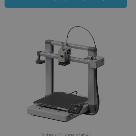
Drukarka 3D - Bambu Lab A1.