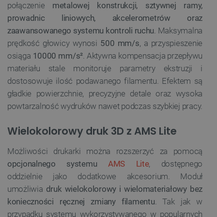
połączenie
metalowej konstrukcji, sztywnej ramy,
prowadnic liniowych, akcelerometrów oraz
zaawansowanego systemu kontroli ruchu
. Maksymalna
prędkość głowicy wynosi
500 mm/s
, a przyspieszenie
osiąga
10000 mm/s²
. Aktywna kompensacja przepływu
materiału stale monitoruje parametry ekstruzji i
dostosowuje ilość podawanego filamentu. Efektem są
gładkie powierzchnie, precyzyjne detale oraz wysoka
powtarzalność wydruków nawet podczas szybkiej pracy.
Wielokolorowy druk 3D z AMS Lite
Możliwości drukarki można rozszerzyć za pomocą
opcjonalnego systemu
AMS Lite
, dostępnego
oddzielnie jako dodatkowe akcesorium. Moduł
umożliwia
druk wielokolorowy i wielomateriałowy bez
konieczności ręcznej zmiany filamentu
. Tak jak w
przypadku systemu wykorzystywanego w popularnych