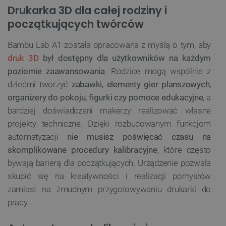
Drukarka 3D dla całej rodziny i
początkujących twórców
Bambu Lab A1 została opracowana z myślą o tym, aby
druk 3D
był dostępny dla użytkowników na każdym
poziomie zaawansowania
. Rodzice mogą wspólnie z
dziećmi tworzyć
zabawki, elementy gier planszowych,
organizery do pokoju, figurki czy pomoce edukacyjne
, a
bardziej doświadczeni makerzy realizować własne
projekty techniczne. Dzięki rozbudowanym funkcjom
automatyzacji
nie musisz poświęcać czasu na
skomplikowane procedury kalibracyjne
, które często
bywają barierą dla początkujących. Urządzenie pozwala
skupić się na kreatywności i realizacji pomysłów
zamiast na żmudnym przygotowywaniu drukarki do
pracy.