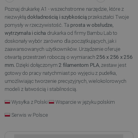
Poznaj drukarkę A1 - wszechstronne narzędzie, które z
niezwykłą
dokładnością i szybkością
przekształci Twoje
pomysły w rzeczywistość. Ta
prosta w obsłudze,
wytrzymała i cicha
drukarka od firmy Bambu Lab to
doskonały wybór zarówno dla początkujących, jak i
zaawansowanych użytkowników. Urządzenie oferuje
otwartą przestrzeń roboczą o wymiarach
256 x 256 x 256
mm.
Dzięki dołączonym
2 filamentom PLA
, zestaw jest
gotowy do pracy natychmiast po wyjęciu z pudełka,
umożliwiając tworzenie precyzyjnych, wielokolorowych
modeli z łatwością i stabilnością.
Wysyłka z Polski
Wsparcie w języku polskim
Serwis w Polsce