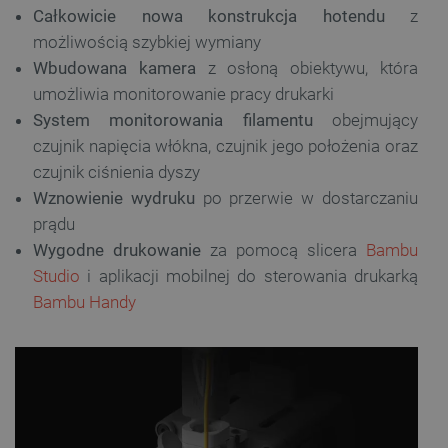
Całkowicie nowa konstrukcja hotendu
z
możliwością szybkiej wymiany
Wbudowana kamera
z osłoną obiektywu, która
PHPSESSID
PHP.net
umożliwia monitorowanie pracy drukarki
botland.com.pl
System monitorowania filamentu
obejmujący
czujnik napięcia włókna, czujnik jego położenia oraz
czujnik ciśnienia dyszy
Wznowienie wydruku
po przerwie w dostarczaniu
prądu
Wygodne drukowanie
za pomocą slicera
Bambu
Studio
i aplikacji mobilnej do sterowania drukarką
Bambu Handy