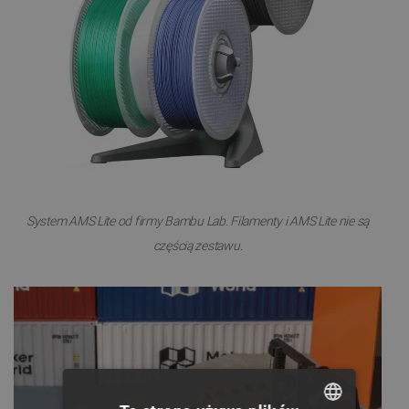
System AMS Lite od firmy Bambu Lab. Filamenty i AMS Lite nie są
częścią zestawu.