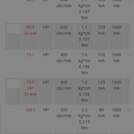
obr/min
kg*cm
mA
mA
0.107
Nm
50:1
HP
630
1.1
120
1600
TA
2x wał
obr/min
kg*cm
mA
mA
0.107
Nm
75:1
HP
400
1.6
120
1600
NI
obr/min
kg*cm
mA
mA
0.156
Nm
75:1
HP
400
1.6
120
1600
TA
HP
obr/min
kg*cm
mA
mA
2x wał
0.156
Nm
100:1
HP
320
2.2
80
1600
NI
obr/min
kg*cm
mA
mA
0.215
Nm