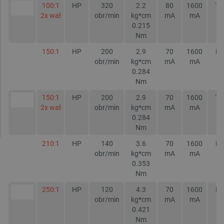
100:1
HP
320
2.2
80
1600
TA
2x wał
obr/min
kg*cm
mA
mA
0.215
Nm
150:1
HP
200
2.9
70
1600
NI
obr/min
kg*cm
mA
mA
0.284
Nm
150:1
HP
200
2.9
70
1600
TA
2x wał
obr/min
kg*cm
mA
mA
0.284
Nm
210:1
HP
140
3.6
70
1600
NI
obr/min
kg*cm
mA
mA
0.353
Nm
250:1
HP
120
4.3
70
1600
NI
obr/min
kg*cm
mA
mA
0.421
Nm