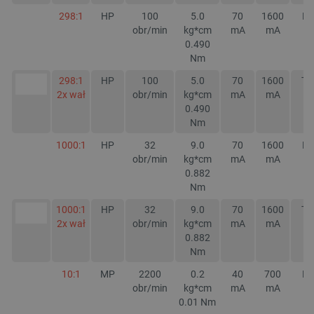
298:1
HP
100
5.0
70
1600
NI
obr/min
kg*cm
mA
mA
0.490
Nm
298:1
HP
100
5.0
70
1600
TA
2x wał
obr/min
kg*cm
mA
mA
0.490
Nm
1000:1
HP
32
9.0
70
1600
NI
obr/min
kg*cm
mA
mA
0.882
Nm
1000:1
HP
32
9.0
70
1600
TA
2x wał
obr/min
kg*cm
mA
mA
0.882
Nm
10:1
MP
2200
0.2
40
700
NI
obr/min
kg*cm
mA
mA
0.01
Nm