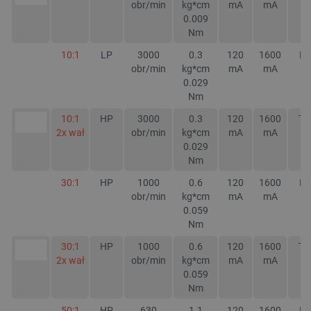
obr/min
kg*cm
mA
mA
0.009
Nm
10:1
LP
3000
0.3
120
1600
NI
obr/min
kg*cm
mA
mA
0.029
Nm
10:1
HP
3000
0.3
120
1600
TA
2x wał
obr/min
kg*cm
mA
mA
0.029
Nm
30:1
HP
1000
0.6
120
1600
NI
obr/min
kg*cm
mA
mA
0.059
Nm
30:1
HP
1000
0.6
120
1600
TA
2x wał
obr/min
kg*cm
mA
mA
0.059
Nm
50:1
HP
630
1.1
120
1600
NI