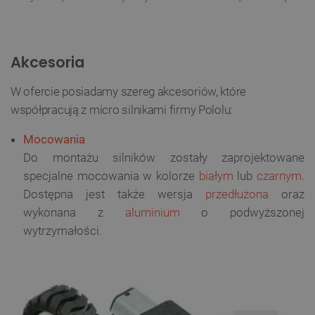
Akcesoria
W ofercie posiadamy szereg akcesoriów, które
współpracują z micro silnikami firmy Pololu:
Mocowania
Do montażu silników zostały zaprojektowane
specjalne mocowania w kolorze
białym
lub
czarnym
.
Dostępna jest także wersja
przedłużona
oraz
wykonana z
aluminium
o podwyższonej
wytrzymałości.