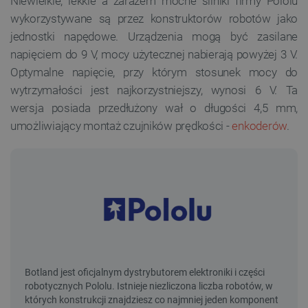
Niewielkie, lekkie a zarazem mocne silniki firmy Pololu
wykorzystywane są przez konstruktorów robotów jako
jednostki napędowe. Urządzenia mogą być zasilane
napięciem do 9 V, mocy użytecznej nabierają powyżej 3 V.
Optymalne napięcie, przy którym stosunek mocy do
wytrzymałości jest najkorzystniejszy, wynosi 6 V. Ta
wersja posiada przedłużony wał o długości 4,5 mm,
umożliwiający montaż czujników prędkości -
enkoderów
.