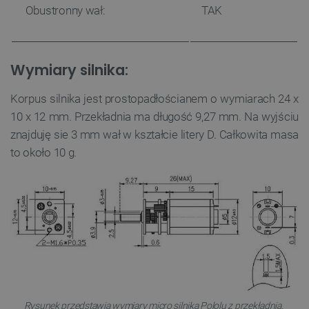
Obustronny wał:
TAK
Wymiary silnika:
Korpus silnika jest prostopadłościanem o wymiarach 24 x
10 x 12 mm. Przekładnia ma długość 9,27 mm. Na wyjściu
znajduję sie 3 mm wał w kształcie litery D. Całkowita masa
to około 10 g.
Rysunek przedstawia wymiary micro silnika Pololu z przekładnią.