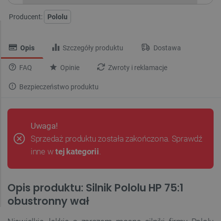
Producent:
Pololu
Opis
Szczegóły produktu
Dostawa
FAQ
Opinie
Zwroty i reklamacje
Bezpieczeństwo produktu
Uwaga!
Sprzedaż produktu została zakończona. Sprawdź
inne w
tej kategorii
.
Opis produktu: Silnik Pololu HP 75:1
obustronny wał