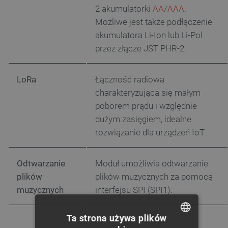
2 akumulatorki
AA
/
AAA
.
Możliwe jest także podłączenie
akumulatora Li-Ion lub Li-Pol
przez złącze JST PHR-2.
LoRa
Łączność radiowa
charakteryzująca się małym
poborem prądu i względnie
dużym zasięgiem, idealne
rozwiązanie dla urządzeń IoT
Odtwarzanie
Moduł umożliwia odtwarzanie
plików
plików muzycznych za pomocą
muzycznych
interfejsu SPI (
SPI1
).
Ta strona używa plików