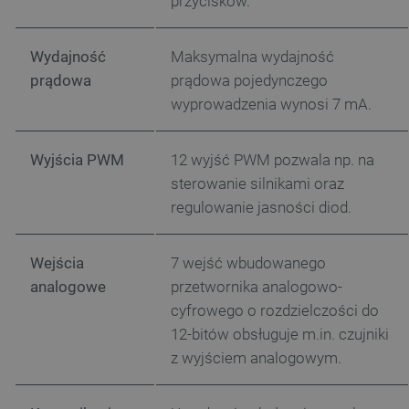
przycisków.
Wydajność
Maksymalna wydajność
prądowa
prądowa pojedynczego
wyprowadzenia wynosi 7 mA.
Wyjścia
PWM
12 wyjść PWM pozwala np. na
sterowanie silnikami oraz
regulowanie jasności diod.
Wejścia
7 wejść wbudowanego
analogowe
przetwornika analogowo-
cyfrowego o rozdzielczości do
12-bitów obsługuje m.in. czujniki
z wyjściem analogowym.