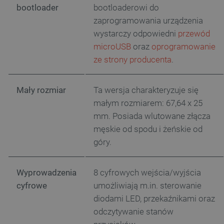
bootloader
bootloaderowi do
zaprogramowania urządzenia
wystarczy odpowiedni
przewód
microUSB
oraz
oprogramowanie
ze strony producenta
.
Mały
rozmiar
Ta wersja charakteryzuje się
małym rozmiarem: 67,64 x 25
mm. Posiada wlutowane złącza
męskie od spodu i żeńskie od
góry.
Wyprowadzenia
8 cyfrowych wejścia/wyjścia
cyfrowe
umożliwiają m.in. sterowanie
diodami LED, przekaźnikami oraz
odczytywanie stanów