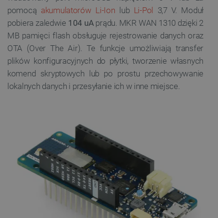
pomocą
akumulatorów Li-Ion
lub
Li-Pol
3,7 V. Moduł
pobiera zaledwie
104 uA
prądu. MKR WAN 1310 dzięki 2
MB pamięci flash obsługuje rejestrowanie danych oraz
OTA (Over The Air). Te funkcje umożliwiają transfer
plików konfiguracyjnych do płytki, tworzenie własnych
komend skryptowych lub po prostu przechowywanie
lokalnych danych i przesyłanie ich w inne miejsce.