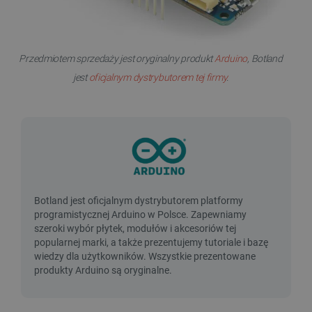
Przedmiotem sprzedaży jest oryginalny produkt
Arduino
, Botland
jest
oficjalnym dystrybutorem tej firmy
.