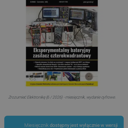
Zrozumieć Elektronikę (6 / 2026) - miesięcznik, wydanie cyfrowe.
Miesięcznik
dostępny jest wyłącznie w wersji