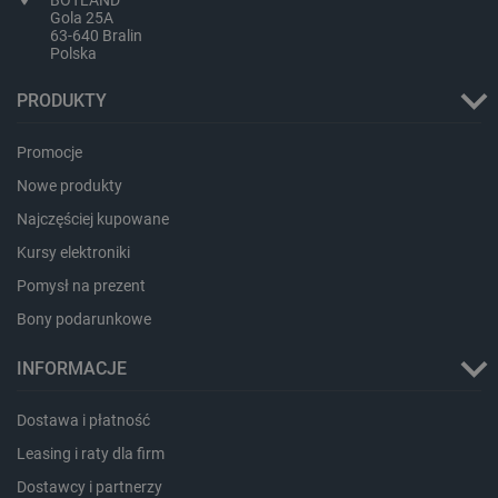
Gola 25A
63-640 Bralin
Polska
PRODUKTY
Promocje
Nowe produkty
Najczęściej kupowane
Kursy elektroniki
critData
botland.com.pl
Pomysł na prezent
Bony podarunkowe
INFORMACJE
Dostawa i płatność
Leasing i raty dla firm
Dostawcy i partnerzy