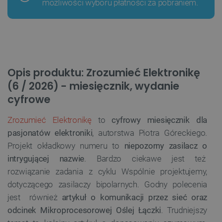
możliwości wyboru płatności za pobraniem.
Opis produktu: Zrozumieć Elektronikę
(6 / 2026) - miesięcznik, wydanie
cyfrowe
Zrozumieć Elektronikę
to
cyfrowy miesięcznik dla
pasjonatów elektroniki
, autorstwa Piotra Góreckiego.
Projekt okładkowy numeru to
niepozorny zasilacz o
intrygującej nazwie
. Bardzo ciekawe jest też
rozwiązanie zadania z cyklu Wspólnie projektujemy,
dotyczącego zasilaczy bipolarnych. Godny polecenia
jest również
artykuł o komunikacji przez sieć oraz
odcinek Mikroprocesorowej Oślej Łączki
. Trudniejszy