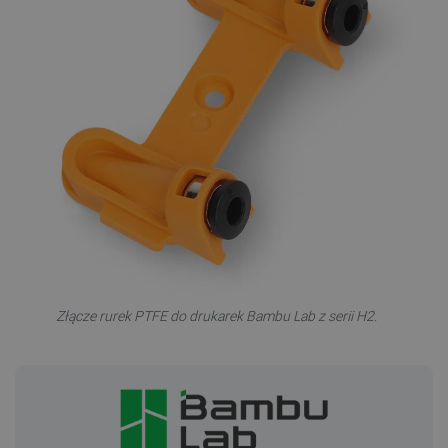
Złącze rurek PTFE do drukarek Bambu Lab z serii H2.