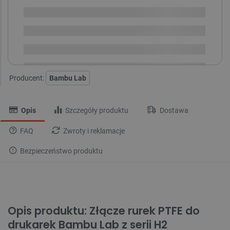
Dostępny
Wysyłka
24h
Dostawa
od 8,99 PLN
30 dni
na zwrot
Producent:
Bambu Lab
Opis
Szczegóły produktu
Dostawa
FAQ
Zwroty i reklamacje
Bezpieczeństwo produktu
Opis produktu: Złącze rurek PTFE do
drukarek Bambu Lab z serii H2