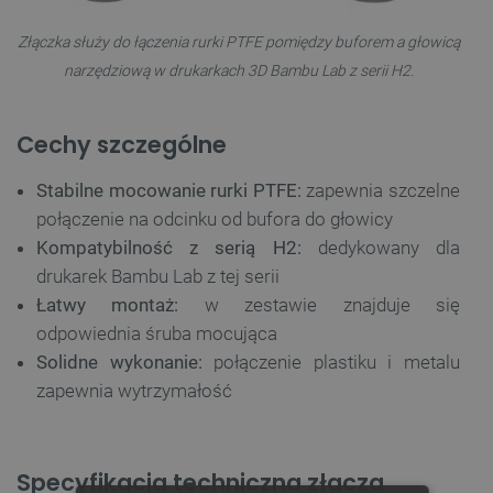
Złączka służy do łączenia rurki PTFE pomiędzy buforem a głowicą
narzędziową w drukarkach 3D Bambu Lab z serii H2.
Cechy szczególne
Stabilne mocowanie rurki PTFE:
zapewnia szczelne
połączenie na odcinku od bufora do głowicy
Kompatybilność z serią H2:
dedykowany dla
drukarek Bambu Lab z tej serii
Łatwy montaż:
w zestawie znajduje się
odpowiednia śruba mocująca
Solidne wykonanie:
połączenie plastiku i metalu
zapewnia wytrzymałość
Specyfikacja techniczna złącza