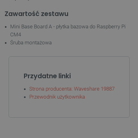
Zawartość zestawu
Mini Base Board A - płytka bazowa do Raspberry Pi
CM4
Śruba montażowa
Przydatne linki
Strona producenta: Waveshare 19887
Przewodnik użytkownika
_smvs
.botland.com.pl