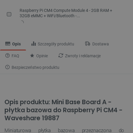
Raspberry Pi CM4 Compute Module 4 - 2GB RAM +
32GB eMMC + WiFi/Bluetooth -...
Opis
Szczegóły produktu
Dostawa
FAQ
Opinie
Zwroty i reklamacje
Bezpieczeństwo produktu
Opis produktu: Mini Base Board A -
płytka bazowa do Raspberry Pi CM4 -
Waveshare 19887
Miniaturowa płytka bazowa przeznaczona do