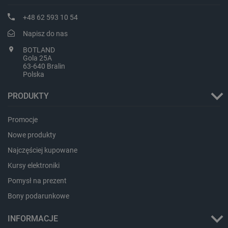
+48 62 593 10 54
Napisz do nas
BOTLAND
Gola 25A
63-640 Bralin
Polska
critAccountId
botland.com.pl
PRODUKTY
Promocje
Nowe produkty
Najczęściej kupowane
Kursy elektroniki
Pomysł na prezent
Bony podarunkowe
Storage declaration
INFORMACJE