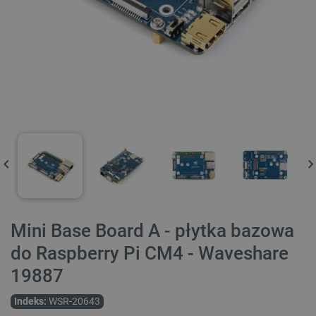
Mini Base Board A - płytka bazowa
do Raspberry Pi CM4 - Waveshare
19887
Indeks:
WSR-20643