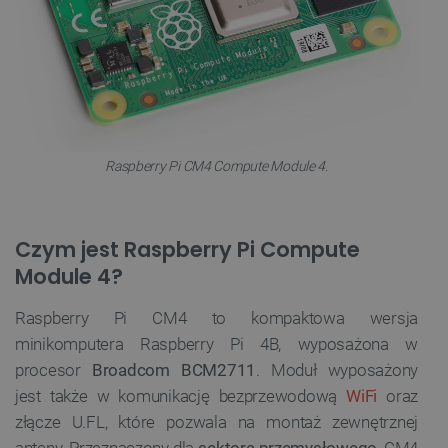
Raspberry Pi CM4 Compute Module 4.
Czym jest Raspberry Pi Compute
Module 4?
Raspberry Pi CM4 to kompaktowa wersja
minikomputera Raspberry Pi 4B, wyposażona w
procesor
Broadcom BCM2711
. Moduł wyposażony
jest także w komunikację bezprzewodową
WiFi
oraz
złącze U.FL, które pozwala na montaż zewnętrznej
anteny. Przeznaczony dla
sektora przemysłowego
, CM4