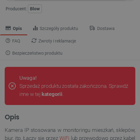
Producent:
Blow
Opis
Szczegóły produktu
Dostawa
FAQ
Zwroty i reklamacje
Bezpieczeństwo produktu
Uwaga!
Sprzedaż produktu została zakończona. Sprawdź
inne w tej
kategorii
.
Opis
Kamera IP stosowana w monitoringu mieszkań, sklepów,
biur, itp. Łączy się przez
WiFi
lub przewodowo przez kabel