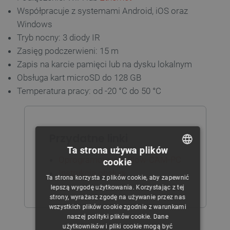
Współpracuje z systemami Android, iOS oraz
Windows
Tryb nocny: 3 diody IR
Zasięg podczerwieni: 15 m
Zapis na karcie pamięci lub na dysku lokalnym
Obsługa kart microSD do 128 GB
Temperatura pracy: od -20 °C do 50 °C
Przydatne linki
Ta strona używa plików
Oprogramowanie Blow-CAM-PC
cookie
POLISH
Instrukcja obsługi
Ta strona korzysta z plików cookie, aby zapewnić
CZECH
lepszą wygodę użytkowania. Korzystając z tej
strony, wyrażasz zgodę na używanie przez nas
ENGLISH
wszystkich plików cookie zgodnie z warunkami
naszej polityki plików cookie. Dane
GERMAN
użytkowników i pliki cookie mogą być