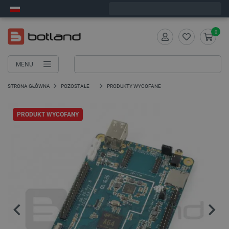
Wyślemy w poniedziałek
0
MENU
STRONA GŁÓWNA
POZOSTAŁE
PRODUKTY WYCOFANE
PRODUKT WYCOFANY