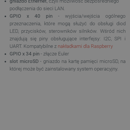
gniazdo Ethernet
, czyli możliwość bezpośredniego
podłączenia do sieci LAN.
GPIO x 40 pin
- wyjścia/wejścia ogólnego
przeznaczenia, które mogą służyć do obsługi diod
LED, przycisków, sterowników silników. Wśród nich
znajdują się piny obsługujące interfejsy: I2C, SPI i
UART. Kompatybilne z
nakładkami dla Raspberry
GPIO x 34 pin
- złącze Euler
slot microSD
- gniazdo na kartę pamięci microSD, na
której może być zainstalowany system operacyjny.