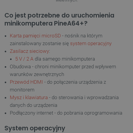
Co jest potrzebne do uruchomienia
minikomputera PineA64+?
Karta pamięci microSD
- nośnik na którym
zainstalowany zostanie się
system operacyjny
Zasilacz sieciowy
:
5 V / 2 A
dla samego minikomputera
Obudowa - chroni minikomputer przed wpływem
warunków zewnętrznych
Przewód HDMI
- do połączenia urządzenia z
monitorem
Mysz i klawiatura
- do sterowania i wprowadzania
danych do urządzenia
Podłączony internet - do pobrania oprogramowania
System operacyjny