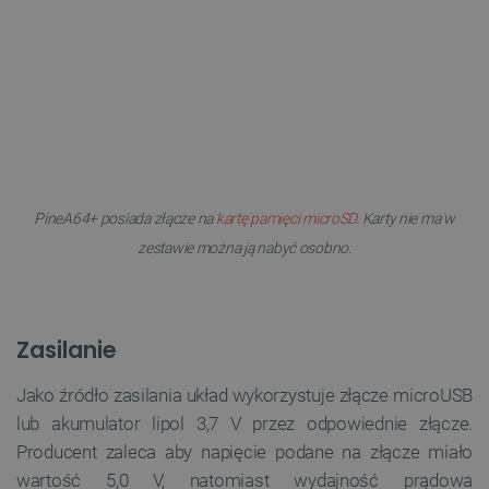
PineA64+ posiada złącze na
kartę pamięci microSD
. Karty nie ma w
zestawie można ją nabyć osobno.
Zasilanie
Jako źródło zasilania układ wykorzystuje złącze microUSB
lub akumulator lipol 3,7 V przez odpowiednie złącze.
Producent zaleca aby napięcie podane na złącze miało
wartość 5,0 V, natomiast wydajność prądowa