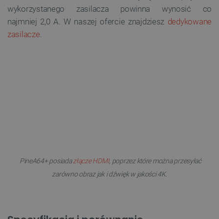
wykorzystanego zasilacza powinna wynosić co
najmniej 2,0 A. W naszej ofercie znajdziesz
dedykowane
zasilacze
.
PineA64+ posiada
złącze HDMI
, poprzez które można przesyłać
zarówno obraz jak i dźwięk w jakości 4K.