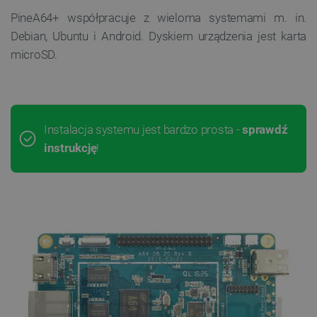
PineA64+ współpracuje z wieloma systemami m. in.
Debian, Ubuntu i Android. Dyskiem urządzenia jest karta
microSD.
Instalacja systemu jest bardzo prosta -
sprawdź
instrukcję
!