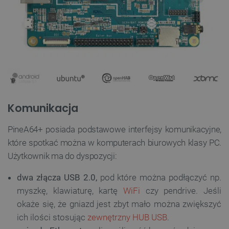
Komunikacja
PineA64+ posiada podstawowe interfejsy komunikacyjne,
które spotkać można w komputerach biurowych klasy PC.
Użytkownik ma do dyspozycji:
dwa złącza USB 2.0,
pod które można podłączyć np.
myszkę, klawiaturę, kartę
WiFi
czy pendrive. Jeśli
okaże się, że gniazd jest zbyt mało można zwiększyć
ich ilości stosując
zewnętrzny HUB USB
.