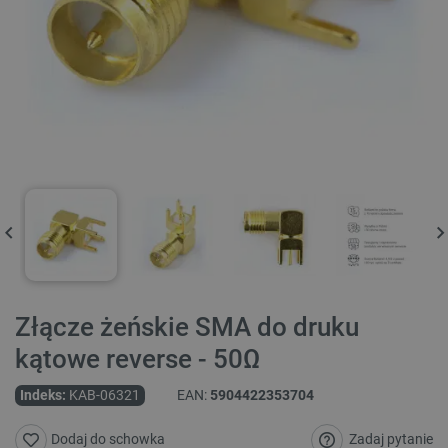
Złącze żeńskie SMA do druku
kątowe reverse - 50Ω
Indeks:
KAB-06321
EAN:
5904422353704
Zadaj pytanie
Dodaj do schowka