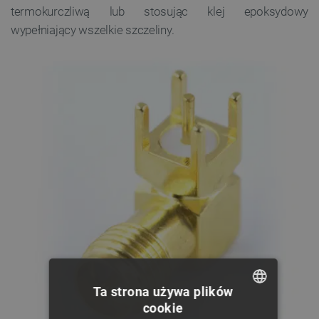
termokurczliwą lub stosując klej epoksydowy
wypełniający wszelkie szczeliny.
Ta strona używa plików
cookie
POLISH