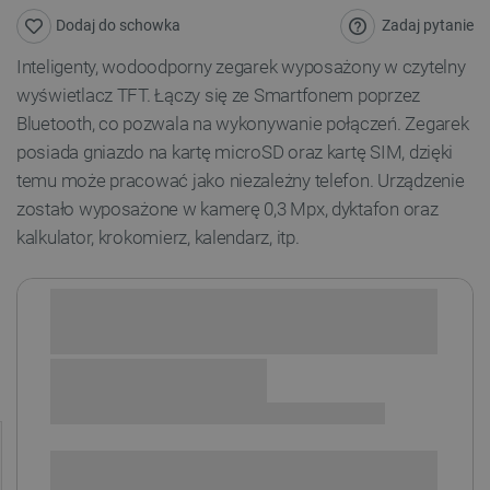
Zadaj pytanie
Dodaj do schowka
Inteligenty, wodoodporny zegarek wyposażony w czytelny
wyświetlacz TFT. Łączy się ze Smartfonem poprzez
Bluetooth, co pozwala na wykonywanie połączeń. Zegarek
posiada gniazdo na kartę microSD oraz kartę SIM, dzięki
temu może pracować jako niezależny telefon. Urządzenie
zostało wyposażone w kamerę 0,3 Mpx, dyktafon oraz
kalkulator, krokomierz, kalendarz, itp.
Sprawdź opcje płatności i finansowania:
SPRAWDŹ ILOŚĆ