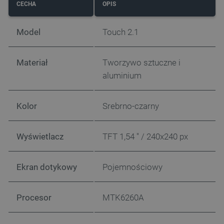
CECHA
OPIS
Model
Touch 2.1
Materiał
Tworzywo sztuczne i
aluminium
Kolor
Srebrno-czarny
Wyświetlacz
TFT 1,54 '' / 240x240 px
Ekran dotykowy
Pojemnościowy
Procesor
MTK6260A