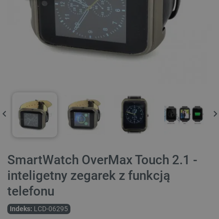
SmartWatch OverMax Touch 2.1 -
inteligetny zegarek z funkcją
telefonu
Indeks:
LCD-06295