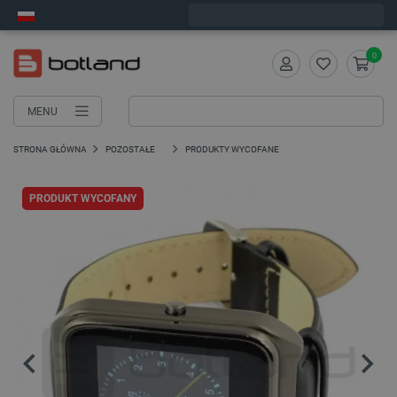
Wyślemy w poniedziałek
0
MENU
STRONA GŁÓWNA
POZOSTAŁE
PRODUKTY WYCOFANE
PRODUKT WYCOFANY