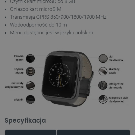
Czytnik kart microSD do 8 GB
Gniazdo kart microSIM
Transmisja GPRS 850/900/1800/1900 MHz
Wodoodporność do 10 m
Menu dostępne jest w języku polskim
Specyfikacja