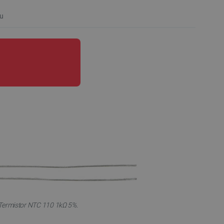
u
Termistor NTC 110 1kΩ 5%.