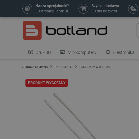
Nasza specjalność?
Szybka dostawa
Elektronika i druk 3D
30 dni na zwrot
Druk 3D
Minikomputery
Elektronika
Pozostałe
STRONA GŁÓWNA
POZOSTAŁE
PRODUKTY WYCOFANE
PRODUKT WYCOFANY