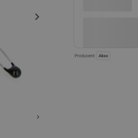
Sprawdź opcje płatności i finan
Producent:
Akso