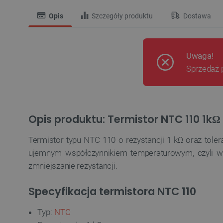
Opis
Szczegóły produktu
Dostawa
Uwaga!
Sprzedaż 
Opis produktu: Termistor NTC 110 1kΩ
Termistor typu NTC 110 o rezystancji 1 kΩ oraz toler
ujemnym współczynnikiem temperaturowym, czyli w
zmniejszanie rezystancji.
Specyfikacja termistora NTC 110
Typ:
NTC