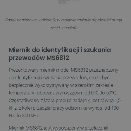
Sonda pomiarowa - odbiornik, w zestawie znajduje się również druga
cześć - nadajnik.
Miernik do identyfikacji i szukania
przewodów MS6812
Prezentowany miernik model MS6812 przeznaczony
do identyfikacji i szukania przewodów, może być
bezpiecznie wykorzystywany w szerokim zakresie
temperatury roboczej, wynoszącym od 0℃ do 50℃.
Częstotliwość, z którą pracuje nadajnik, jest równa 1,5
kHz, z kolei przedział pracy odbiornika wynosi od 100
Hz do 300 kHz.
Miernik MS6812 jest wyposażony w przełącznik