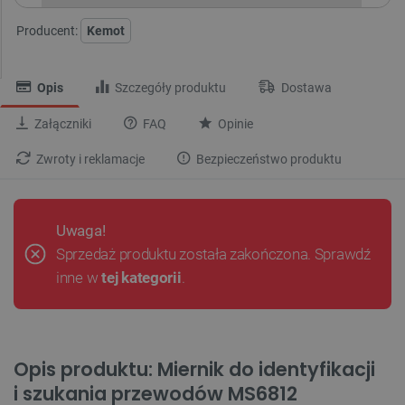
Producent:
Kemot
Opis
Szczegóły produktu
Dostawa
Załączniki
FAQ
Opinie
Zwroty i reklamacje
Bezpieczeństwo produktu
Uwaga!
Sprzedaż produktu została zakończona. Sprawdź
inne w
tej kategorii
.
Opis produktu: Miernik do identyfikacji
i szukania przewodów MS6812