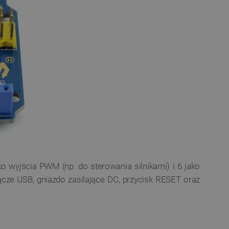
wyjścia PWM (np. do sterowania silnikami) i 6 jako
cze USB, gniazdo zasilające DC, przycisk RESET oraz