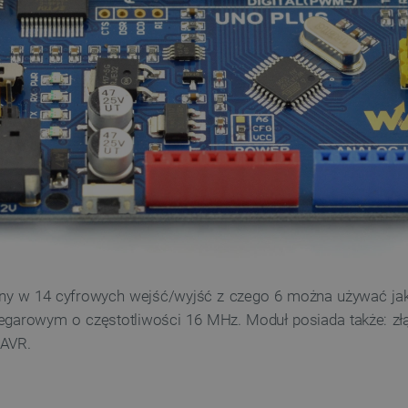
ny w 14 cyfrowych wejść/wyjść z czego 6 można używać jako 
egarowym o częstotliwości 16 MHz. Moduł posiada także: złą
 AVR.