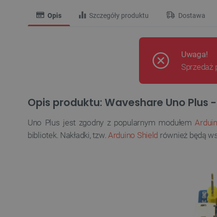
Opis
Szczegóły produktu
Dostawa
Uwaga!
Sprzedaż 
Opis produktu: Waveshare Uno Plus -
Uno Plus jest zgodny z popularnym modułem
Ardui
bibliotek. Nakładki, tzw.
Arduino Shield
również będą ws