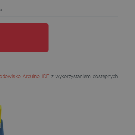
u
rodowisko Arduino IDE
z wykorzystaniem dostępnych