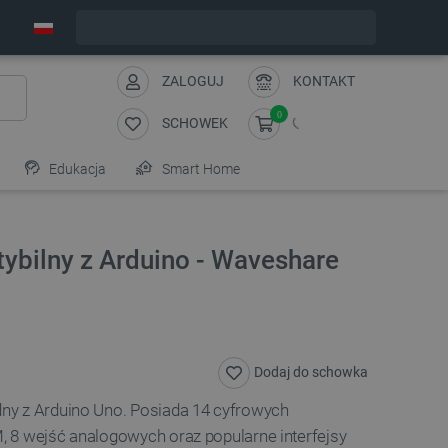
Wyślemy w poniedziałek
ZALOGUJ
KONTAKT
0
SCHOWEK
Edukacja
Smart Home
ybilny z Arduino - Waveshare
Dodaj do schowka
ny z Arduino Uno. Posiada 14 cyfrowych
 8 wejść analogowych oraz popularne interfejsy