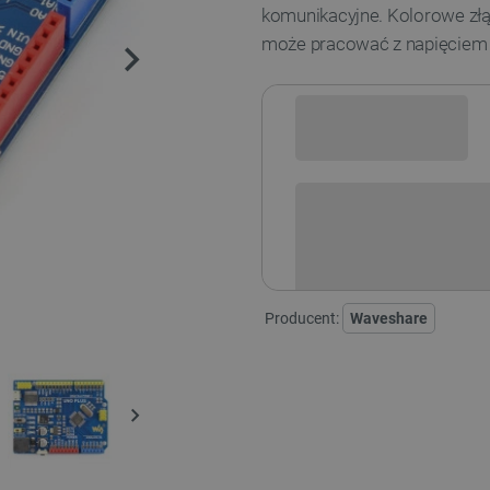
komunikacyjne. Kolorowe złą
może pracować z napięciem 5
Sprawdź opcje płatności i finan
Producent:
Waveshare