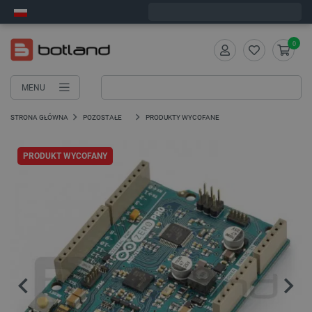
Wyślemy w poniedziałek
0
MENU
STRONA GŁÓWNA
POZOSTAŁE
PRODUKTY WYCOFANE
PRODUKT WYCOFANY