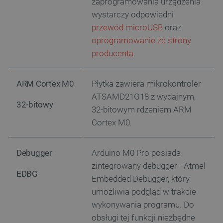
zaprogramowania urządzenia
wystarczy odpowiedni
przewód microUSB
oraz
oprogramowanie ze strony
producenta
.
ARM Cortex M0
Płytka zawiera mikrokontroler
ATSAMD21G18 z wydajnym,
32-bitowy
32-bitowym rdzeniem ARM
Cortex M0.
Debugger
Arduino M0 Pro posiada
zintegrowany debugger - Atmel
EDBG
Embedded Debugger, który
umożliwia podgląd w trakcie
wykonywania programu. Do
obsługi tej funkcji niezbędne