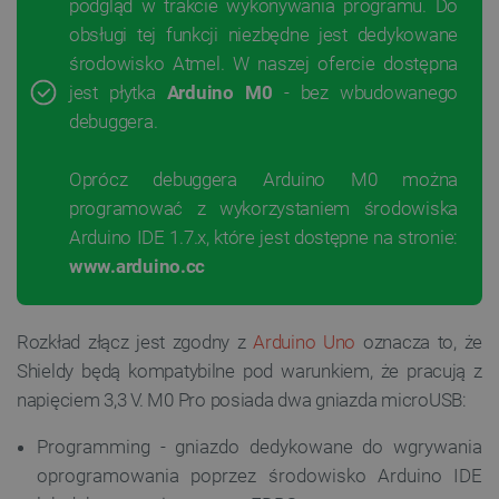
podgląd w trakcie wykonywania programu. Do
obsługi tej funkcji niezbędne jest dedykowane
środowisko Atmel. W naszej ofercie dostępna
jest płytka
Arduino M0
- bez wbudowanego
debuggera.
Oprócz debuggera Arduino M0 można
programować z wykorzystaniem środowiska
Arduino IDE 1.7.x, które jest dostępne na stronie:
www.arduino.cc
Rozkład złącz jest zgodny z
Arduino Uno
oznacza to, że
Shieldy będą kompatybilne pod warunkiem, że pracują z
napięciem 3,3 V. M0 Pro posiada dwa gniazda microUSB:
Programming - gniazdo dedykowane do wgrywania
oprogramowania poprzez środowisko Arduino IDE