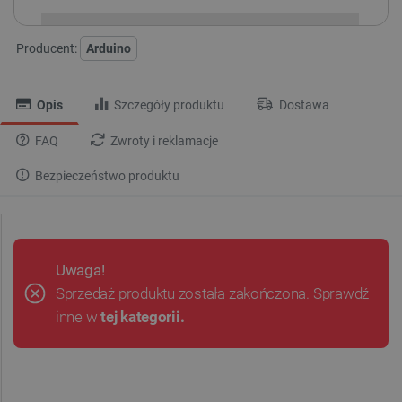
Producent:
Arduino
Opis
Szczegóły produktu
Dostawa
FAQ
Zwroty i reklamacje
Bezpieczeństwo produktu
Uwaga!
Sprzedaż produktu została zakończona. Sprawdź
inne w
tej kategorii.