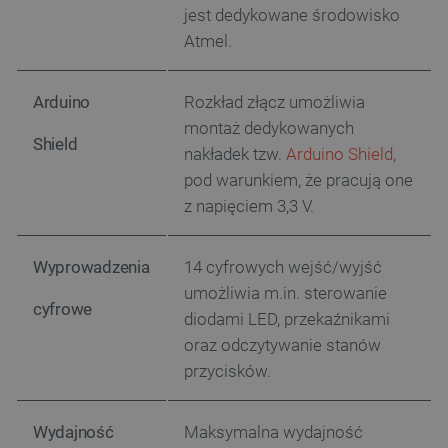
jest dedykowane środowisko
Atmel.
Arduino
Rozkład złącz umożliwia
montaż dedykowanych
Shield
nakładek tzw.
Arduino Shield
,
pod warunkiem, że pracują one
z napięciem 3,3 V.
Wyprowadzenia
14 cyfrowych wejść/wyjść
umożliwia m.in. sterowanie
cyfrowe
diodami LED, przekaźnikami
oraz odczytywanie stanów
przycisków.
Wydajność
Maksymalna wydajność