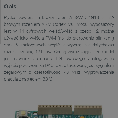
Opis
Płytka zawiera mikrokontroler ATSAMD21G18 z 32-
bitowym rdzeniem ARM Cortex M0. Moduł wyposażony
jest w 14 cyfrowych wejść/wyjść z czego 12 można
używać jako wyjścia PWM (np. do sterowania silnikami)
oraz 6 analogowych wejść z wyższą niż dotychczas
rozdzielczością 12-bitów. Cechą wyróżniającą ten model
jest również obecność 10-bitowowego analogowego
wyjścia przetwornika DAC. Układ taktowany jest sygnałem
zegarowym o częstotliwości 48 MHz. Wyprowadzenia
pracują z napięciem 3,3 V.