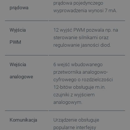
prądowa pojedynczego
prądowa
wyprowadzenia wynosi 7 mA.
Wyjścia
12 wyjść PWM pozwala np. na
sterowanie silnikami oraz
PWM
regulowanie jasności diod.
Wejścia
6 wejść wbudowanego
przetwornika analogowo-
analogowe
cyfrowego o rozdzielczości
12-bitów obsługuje m.in.
czujniki z wyjściem
analogowym.
Komunikacja
Urządzenie obsługuje
popularne interfejsy