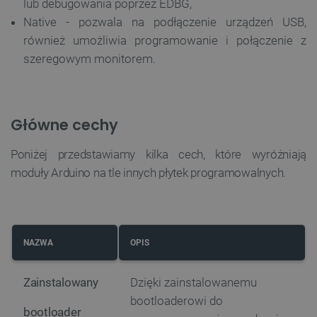
lub debugowania poprzez EDBG,
Native - pozwala na podłączenie urządzeń USB,
również umożliwia programowanie i połączenie z
szeregowym monitorem.
Główne cechy
Poniżej przedstawiamy kilka cech, które wyróżniają
moduły Arduino na tle innych płytek programowalnych.
NAZWA
OPIS
Zainstalowany
Dzięki zainstalowanemu
bootloaderowi do
bootloader