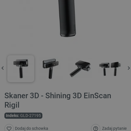
Skaner 3D - Shining 3D EinScan
Rigil
Indeks:
GLD-27195
Zadaj pytanie
Dodaj do schowka