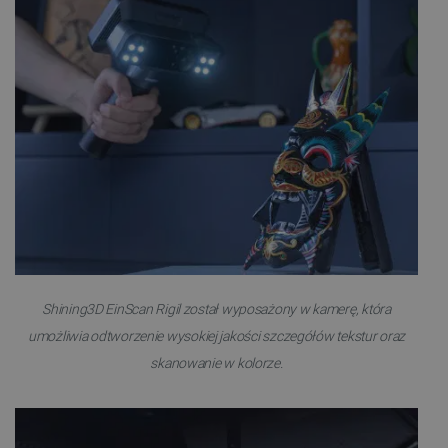
Shining3D EinScan Rigil został wyposażony w kamerę, która
umożliwia odtworzenie wysokiej jakości szczegółów tekstur oraz
skanowanie w kolorze.