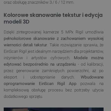
oraz obsługę znaczników 3 / 6 / 12 mm.
Kolorowe skanowanie tekstur i edycja
modeli 3D
Dzięki zintegrowanej kamerze 5 MPx Rigil umożliwia
pełnokolorowe skanowanie z zachowaniem wysokiej
wierności detali tekstur
. Takie rozwiązanie sprawia, że
EinScan Rigil jest idealnym narzędziem dla projektantów,
inżynierów i artystów cyfrowych.
Modele można
edytować bezpośrednio na urządzeniu
- od kalibracji,
przez generowanie zamkniętych powierzchni, aż po
eksport i udostępnianie danych.
Wbudowane
oprogramowanie EinScan Rigil App
pozwala na
kompleksową obsługę procesu bez potrzeby użycia
dodatkowego sprzętu.