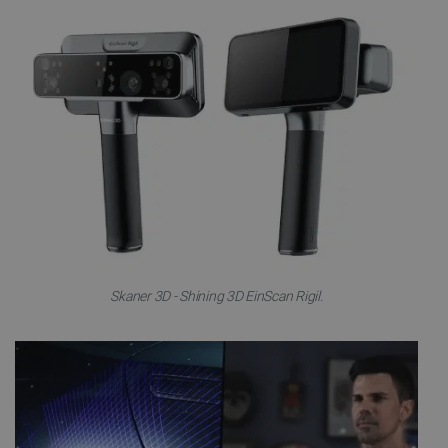
Skaner 3D - Shining 3D EinScan Rigil.