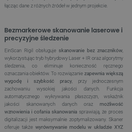
łącząc dane z różnych źródeł w jednym projekcie.
Bezmarkerowe skanowanie laserowe i
precyzyjne śledzenie
EinScan Rigil obsługuje
skanowanie bez znaczników
,
wykorzystując tryb hybrydowy Laser + IR oraz algorytmy
śledzenia, co eliminuje konieczność ręcznego
oznaczania obiektów. To rozwiązanie
zapewnia większą
wygodę i szybkość pracy
, przy jednoczesnym
zachowaniu wysokiej jakości danych. Funkcja
automatycznego wykrywania płaszczyzn, wskaźnik
jakości skanowanych danych oraz
możliwość
wznowienia i cofania skanowania
sprawiają, że proces
digitalizacji jest maksymalnie zoptymalizowany. Skaner
oferuje także
wyrównywanie modelu w układzie XYZ