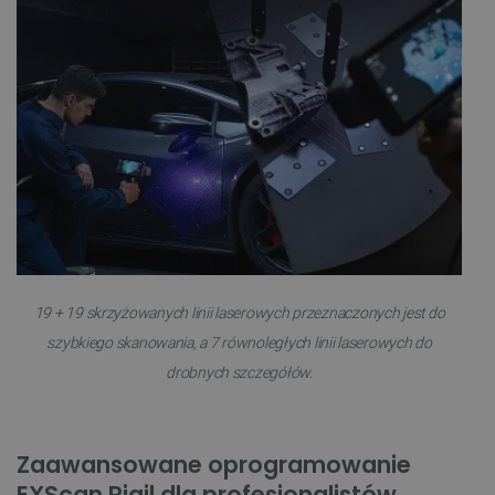
19 + 19 skrzyżowanych linii laserowych przeznaczonych jest do
szybkiego skanowania, a 7 równoległych linii laserowych do
drobnych szczegółów.
Zaawansowane oprogramowanie
EXScan Rigil dla profesjonalistów