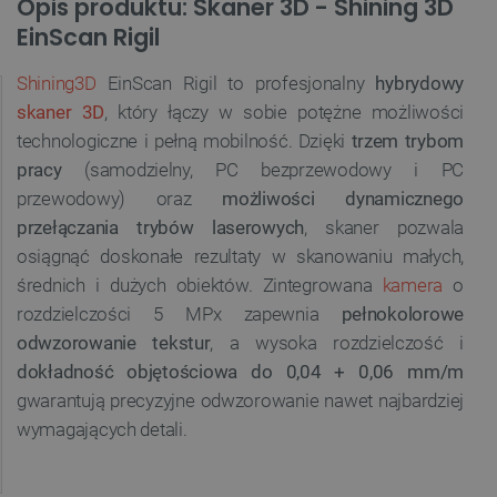
Opis produktu: Skaner 3D - Shining 3D
EinScan Rigil
Shining3D
EinScan Rigil to profesjonalny
hybrydowy
skaner 3D
, który łączy w sobie potężne możliwości
technologiczne i pełną mobilność. Dzięki
trzem trybom
pracy
(samodzielny, PC bezprzewodowy i PC
przewodowy) oraz
możliwości dynamicznego
przełączania trybów laserowych
, skaner pozwala
osiągnąć doskonałe rezultaty w skanowaniu małych,
średnich i dużych obiektów. Zintegrowana
kamera
o
rozdzielczości 5 MPx zapewnia
pełnokolorowe
odwzorowanie tekstur
, a wysoka rozdzielczość i
dokładność objętościowa do 0,04 + 0,06 mm/m
gwarantują precyzyjne odwzorowanie nawet najbardziej
wymagających detali.