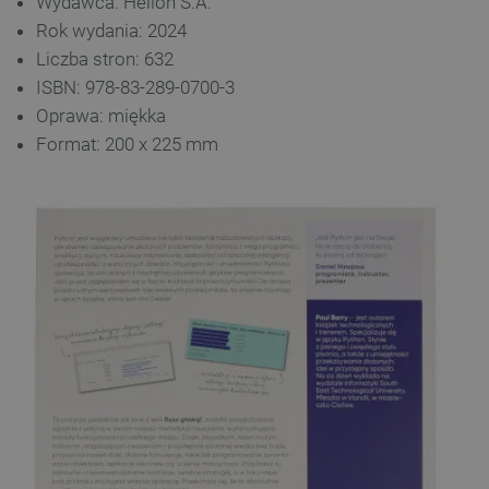
Wydawca: Helion S.A.
Rok wydania: 2024
Liczba stron: 632
ISBN: 978-83-289-0700-3
Oprawa: miękka
Format: 200 x 225 mm