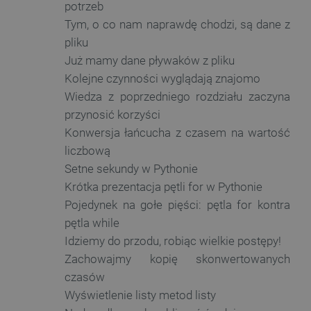
potrzeb
Tym, o co nam naprawdę chodzi, są dane z
pliku
Już mamy dane pływaków z pliku
Kolejne czynności wyglądają znajomo
Wiedza z poprzedniego rozdziału zaczyna
przynosić korzyści
Konwersja łańcucha z czasem na wartość
liczbową
Setne sekundy w Pythonie
Krótka prezentacja pętli for w Pythonie
Pojedynek na gołe pięści: pętla for kontra
pętla while
Idziemy do przodu, robiąc wielkie postępy!
Zachowajmy kopię skonwertowanych
czasów
Wyświetlenie listy metod listy