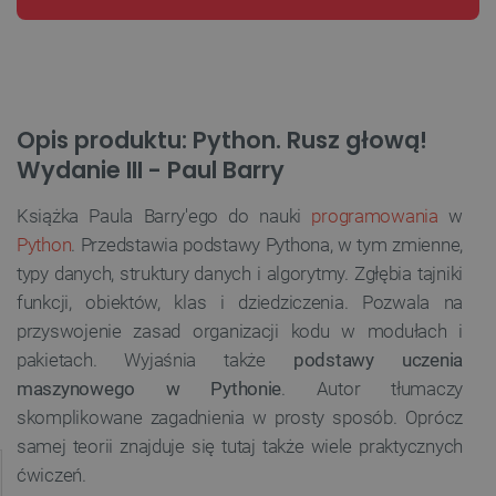
Opis produktu: Python. Rusz głową!
Wydanie III - Paul Barry
Książka Paula Barry'ego do nauki
programowania
w
Python
. Przedstawia podstawy Pythona, w tym zmienne,
typy danych, struktury danych i algorytmy. Zgłębia tajniki
funkcji, obiektów, klas i dziedziczenia. Pozwala na
przyswojenie zasad organizacji kodu w modułach i
pakietach. Wyjaśnia także
podstawy uczenia
maszynowego w Pythonie
. Autor tłumaczy
skomplikowane zagadnienia w prosty sposób. Oprócz
samej teorii znajduje się tutaj także wiele praktycznych
ćwiczeń.