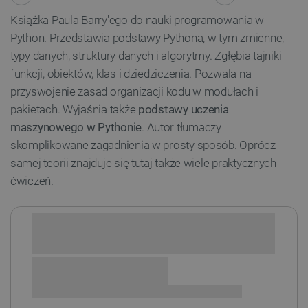
Książka Paula Barry'ego do nauki programowania w
Python. Przedstawia podstawy Pythona, w tym zmienne,
typy danych, struktury danych i algorytmy. Zgłębia tajniki
funkcji, obiektów, klas i dziedziczenia. Pozwala na
przyswojenie zasad organizacji kodu w modułach i
pakietach. Wyjaśnia także
podstawy uczenia
maszynowego w Pythonie
. Autor tłumaczy
skomplikowane zagadnienia w prosty sposób. Oprócz
samej teorii znajduje się tutaj także wiele praktycznych
ćwiczeń.
Sprawdź opcje płatności i finansowania: