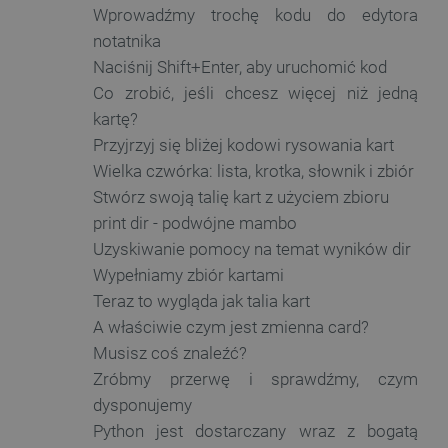
Wprowadźmy trochę kodu do edytora
notatnika
Naciśnij Shift+Enter, aby uruchomić kod
Co zrobić, jeśli chcesz więcej niż jedną
kartę?
Przyjrzyj się bliżej kodowi rysowania kart
Wielka czwórka: lista, krotka, słownik i zbiór
Stwórz swoją talię kart z użyciem zbioru
print dir - podwójne mambo
Uzyskiwanie pomocy na temat wyników dir
Wypełniamy zbiór kartami
Teraz to wygląda jak talia kart
A właściwie czym jest zmienna card?
Musisz coś znaleźć?
Zróbmy przerwę i sprawdźmy, czym
dysponujemy
Python jest dostarczany wraz z bogatą