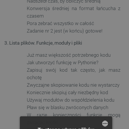
Nadszedł czas, by obliczyć średnią
Konwersja średniej na format łańcucha z
czasem
Pora zebrać wszystko w całość
Zadanie nr 2 jest (w końcu) gotowe!
3. Lista plików. Funkcje, moduły i pliki
Już masz większość potrzebnego kodu
Jak utworzyć funkcję w Pythonie?
Zapisuj swój kod tak często, jak masz
ochotę
Zwyczajne skopiowanie kodu nie wystarczy
Koniecznie skopiuj cały niezbędny kod
Używaj modułów do współdzielenia kodu
Pław się w blasku zwróconych danych
W razie konieczności funkcje mogą
zwracać krotki