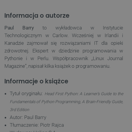
Informacja o autorze
Paul Barry
to wykładowca w Instytucie
Technologicznym w Carlow. Wcześniej w Irlandii i
Kanadzie zajmował się rozwiązaniami IT dla opieki
zdrowotnej. Ekspert w dziedzinie programowania w
Pythonie i w Perlu. Współpracownik „Linux Journal
Magazine”, napisał kilka książek o programowaniu.
Informacje o książce
Tytuł oryginału:
Head First Python: A Learner's Guide to the
Fundamentals of Python Programming, A Brain-Friendly Guide,
3rd Edition
Autor: Paul Barry
Tłumaczenie: Piotr Rajca