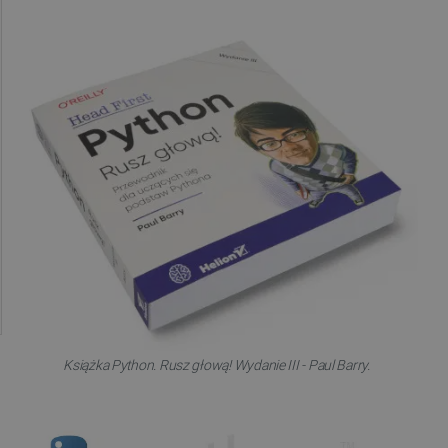
Książka Python. Rusz głową! Wydanie III - Paul Barry.