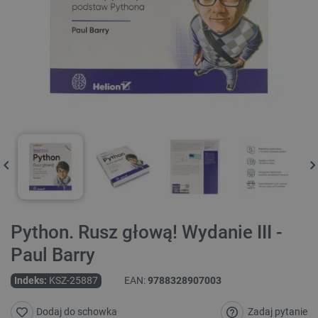
Python. Rusz głową! Wydanie III -
Paul Barry
Indeks:
KSZ-25887
EAN:
9788328907003
Zadaj pytanie
Dodaj do schowka