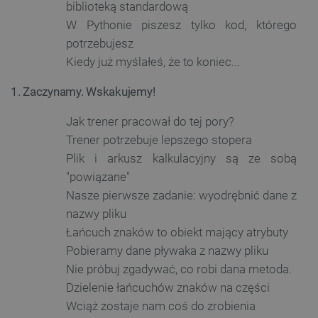
biblioteką standardową
W Pythonie piszesz tylko kod, którego
potrzebujesz
Kiedy już myślałeś, że to koniec...
1. Zaczynamy. Wskakujemy!
Jak trener pracował do tej pory?
Trener potrzebuje lepszego stopera
Plik i arkusz kalkulacyjny są ze sobą
"powiązane"
Nasze pierwsze zadanie: wyodrębnić dane z
nazwy pliku
Łańcuch znaków to obiekt mający atrybuty
Pobieramy dane pływaka z nazwy pliku
Nie próbuj zgadywać, co robi dana metoda.
Dzielenie łańcuchów znaków na części
Wciąż zostaje nam coś do zrobienia