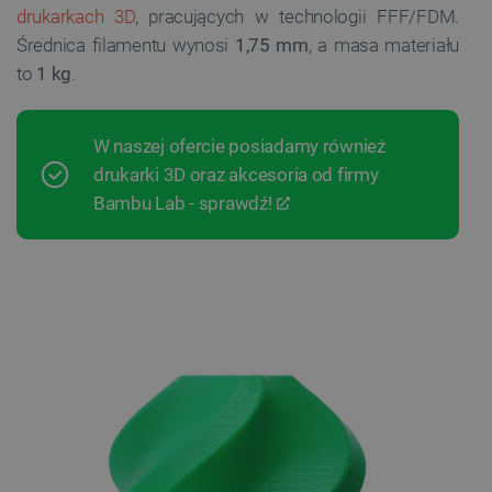
drukarkach 3D
, pracujących w technologii FFF/FDM.
Średnica filamentu wynosi
1,75 mm
, a masa materiału
to
1 kg
.
W naszej ofercie posiadamy również
drukarki 3D oraz akcesoria od firmy
Bambu Lab - sprawdź!