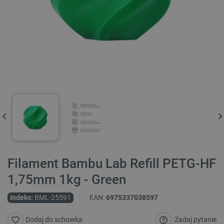
Filament Bambu Lab Refill PETG-HF
1,75mm 1kg - Green
Indeks:
BML-25591
EAN:
6975337038597
Zadaj pytanie
Dodaj do schowka