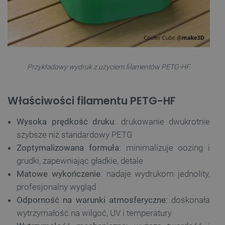
Przykładowy wydruk z użyciem filamentów PETG-HF.
Właściwości filamentu PETG-HF
Wysoka prędkość druku
: drukowanie dwukrotnie
szybsze niż standardowy PETG
Zoptymalizowana formuła
: minimalizuje oozing i
grudki, zapewniając gładkie, detale
Matowe wykończenie
: nadaje wydrukom jednolity,
profesjonalny wygląd
Odporność na warunki atmosferyczne
: doskonała
wytrzymałość na wilgoć, UV i temperatury