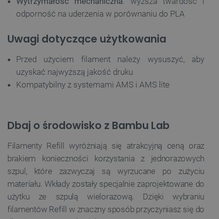
Wytrzymałość mechaniczna
: wyższa twardość i
odporność na uderzenia w porównaniu do PLA
Uwagi dotyczące użytkowania
Przed użyciem filament należy wysuszyć, aby
uzyskać najwyższą jakość druku
Kompatybilny z systemami AMS i AMS lite
Dbaj o środowisko z Bambu Lab
Filamenty Refill wyróżniają się atrakcyjną ceną oraz
brakiem konieczności korzystania z jednorazowych
szpul, które zazwyczaj są wyrzucane po zużyciu
materiału. Wkłady zostały specjalnie zaprojektowane do
użytku ze szpulą wielorazową. Dzięki wybraniu
filamentów Refill w znaczny sposób przyczyniasz się do