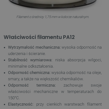
Filament o średnicy 1,75 mm w kolorze naturalnym.
Właściwości filamentu PA12
Wytrzymałość mechaniczna:
wysoka odporność na
uderzenia i ścieranie.
Stabilność wymiarowa:
niska absorpcja wilgoci,
minimalne odkształcenia.
Odporność chemiczna:
wysoka odporność na oleje,
smary, a także na większość chemikaliów.
Odporność termiczna:
zachowuje swoje
właściwości mechaniczne w temperaturach do
150°C.
Elastyczność:
przy cienkich warstwach filament