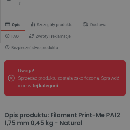
Opis
Szczegóły produktu
Dostawa
FAQ
Zwroty i reklamacje
Bezpieczeństwo produktu
Uwaga!
Sprzedaż produktu została zakończona. Sprawdź
inne w
tej kategorii
.
Opis produktu: Filament Print-Me PA12
1,75 mm 0,45 kg - Natural