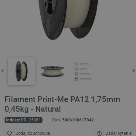
Filament Print-Me PA12 1,75mm
0,45kg - Natural
Indeks:
PRI-25061
EAN:
5906190617842
Zadaj pytanie
Dodaj do schowka