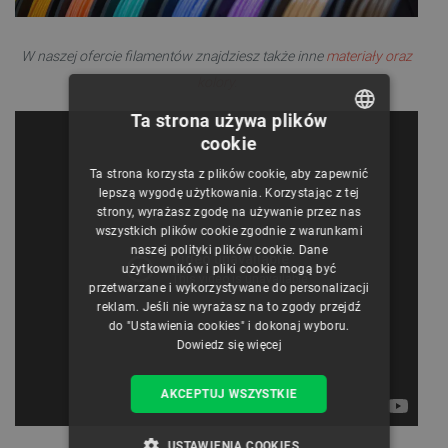
W naszej ofercie filamentów znajdziesz także inne
materiały oraz
kolory.
Ta strona używa plików
cookie
POLISH
Ta strona korzysta z plików cookie, aby zapewnić
CZECH
lepszą wygodę użytkowania. Korzystając z tej
strony, wyrażasz zgodę na używanie przez nas
ENGLISH
wszystkich plików cookie zgodnie z warunkami
naszej polityki plików cookie. Dane
GERMAN
użytkowników i pliki cookie mogą być
przetwarzane i wykorzystywane do personalizacji
reklam. Jeśli nie wyrażasz na to zgody przejdź
do "Ustawienia cookies" i dokonaj wyboru.
Dowiedz się więcej
AKCEPTUJ WSZYSTKIE
USTAWIENIA COOKIES