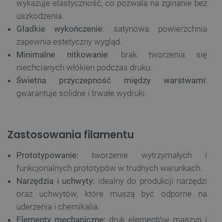
wykazuje elastyczność, co pozwala na zginanie bez
uszkodzenia.
Gładkie wykończenie
: satynowa powierzchnia
zapewnia estetyczny wygląd.
Minimalne nitkowanie
: brak tworzenia się
niechcianych włókien podczas druku.
Świetna przyczepność między warstwami
:
gwarantuje solidne i trwałe wydruki.
Zastosowania filamentu
Prototypowanie:
tworzenie wytrzymałych i
funkcjonalnych prototypów w trudnych warunkach.
Narzędzia i uchwyty:
idealny do produkcji narzędzi
oraz uchwytów, które muszą być odporne na
uderzenia i chemikalia.
Elementy mechaniczne:
druk elementów maszyn i